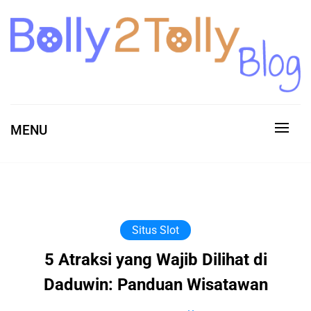
Skip
to
content
Coba demo gratis X1000 dari Pragmatic Play hari ini dan
Slot Demo Gratis X1000 dari Pragmatic Play,
nikmati peluang menang besar. Slot gacor ini memberikan
MENU
Dapatkan Slot Gacor Hari Ini
hasil optimal tanpa biaya.
Situs Slot
5 Atraksi yang Wajib Dilihat di
Daduwin: Panduan Wisatawan