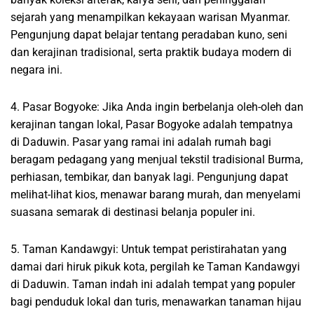
sejarah yang menampilkan kekayaan warisan Myanmar.
Pengunjung dapat belajar tentang peradaban kuno, seni
dan kerajinan tradisional, serta praktik budaya modern di
negara ini.
4. Pasar Bogyoke: Jika Anda ingin berbelanja oleh-oleh dan
kerajinan tangan lokal, Pasar Bogyoke adalah tempatnya
di Daduwin. Pasar yang ramai ini adalah rumah bagi
beragam pedagang yang menjual tekstil tradisional Burma,
perhiasan, tembikar, dan banyak lagi. Pengunjung dapat
melihat-lihat kios, menawar barang murah, dan menyelami
suasana semarak di destinasi belanja populer ini.
5. Taman Kandawgyi: Untuk tempat peristirahatan yang
damai dari hiruk pikuk kota, pergilah ke Taman Kandawgyi
di Daduwin. Taman indah ini adalah tempat yang populer
bagi penduduk lokal dan turis, menawarkan tanaman hijau