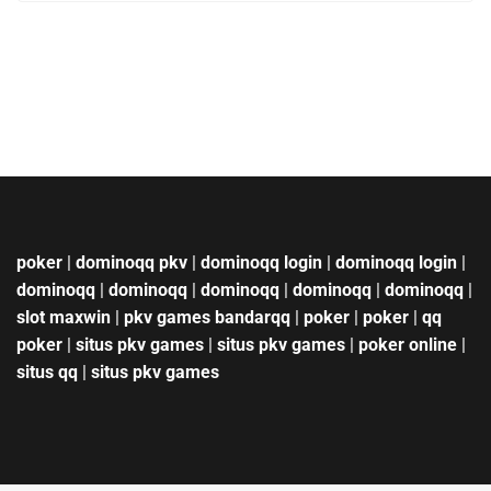
poker
|
dominoqq pkv
|
dominoqq login
|
dominoqq login
|
dominoqq
|
dominoqq
|
dominoqq
|
dominoqq
|
dominoqq
|
slot maxwin
|
pkv games bandarqq
|
poker
|
poker
|
qq
poker
|
situs pkv games
|
situs pkv games
|
poker online
|
situs qq
|
situs pkv games