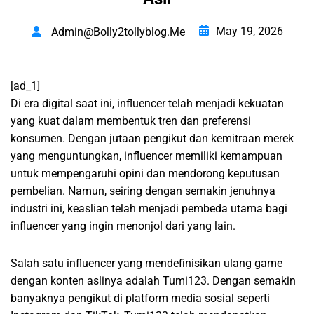
May 19, 2026
Admin@bolly2tollyblog.me
[ad_1]
Di era digital saat ini, influencer telah menjadi kekuatan
yang kuat dalam membentuk tren dan preferensi
konsumen. Dengan jutaan pengikut dan kemitraan merek
yang menguntungkan, influencer memiliki kemampuan
untuk mempengaruhi opini dan mendorong keputusan
pembelian. Namun, seiring dengan semakin jenuhnya
industri ini, keaslian telah menjadi pembeda utama bagi
influencer yang ingin menonjol dari yang lain.
Salah satu influencer yang mendefinisikan ulang game
dengan konten aslinya adalah Tumi123. Dengan semakin
banyaknya pengikut di platform media sosial seperti