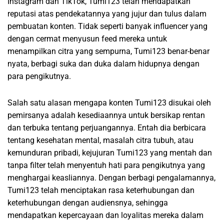
Instagram dan TikTok, Tumi123 telah mendapatkan
reputasi atas pendekatannya yang jujur ​​dan tulus dalam
pembuatan konten. Tidak seperti banyak influencer yang
dengan cermat menyusun feed mereka untuk
menampilkan citra yang sempurna, Tumi123 benar-benar
nyata, berbagi suka dan duka dalam hidupnya dengan
para pengikutnya.
Salah satu alasan mengapa konten Tumi123 disukai oleh
pemirsanya adalah kesediaannya untuk bersikap rentan
dan terbuka tentang perjuangannya. Entah dia berbicara
tentang kesehatan mental, masalah citra tubuh, atau
kemunduran pribadi, kejujuran Tumi123 yang mentah dan
tanpa filter telah menyentuh hati para pengikutnya yang
menghargai keasliannya. Dengan berbagi pengalamannya,
Tumi123 telah menciptakan rasa keterhubungan dan
keterhubungan dengan audiensnya, sehingga
mendapatkan kepercayaan dan loyalitas mereka dalam