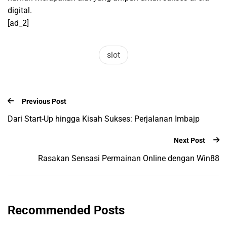
digital.
[ad_2]
slot
Previous Post
Dari Start-Up hingga Kisah Sukses: Perjalanan Imbajp
Next Post
Rasakan Sensasi Permainan Online dengan Win88
Recommended Posts