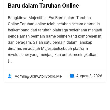
Baru dalam Taruhan Online
Bangkitnya Majestibet: Era Baru dalam Taruhan
Online Taruhan online telah berubah secara dramatis,
berkembang dari taruhan olahraga sederhana menjadi
pengalaman bermain game online yang komprehensif
dan beragam. Salah satu pemain dalam lanskap
dinamis ini adalah Majestibetsebuah platform
revolusioner yang menjanjikan untuk meningkatkan
[…]
August 8, 2026
Admin@bolly2tollyblog.me