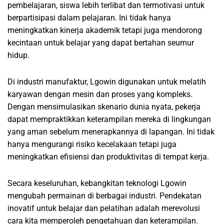
pembelajaran, siswa lebih terlibat dan termotivasi untuk
berpartisipasi dalam pelajaran. Ini tidak hanya
meningkatkan kinerja akademik tetapi juga mendorong
kecintaan untuk belajar yang dapat bertahan seumur
hidup.
Di industri manufaktur, Lgowin digunakan untuk melatih
karyawan dengan mesin dan proses yang kompleks.
Dengan mensimulasikan skenario dunia nyata, pekerja
dapat mempraktikkan keterampilan mereka di lingkungan
yang aman sebelum menerapkannya di lapangan. Ini tidak
hanya mengurangi risiko kecelakaan tetapi juga
meningkatkan efisiensi dan produktivitas di tempat kerja.
Secara keseluruhan, kebangkitan teknologi Lgowin
mengubah permainan di berbagai industri. Pendekatan
inovatif untuk belajar dan pelatihan adalah merevolusi
cara kita memperoleh pengetahuan dan keterampilan.