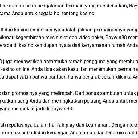
nline dan mencari pengalaman bermain yang mendebarkan, Ba
utama Anda untuk segala hal tentang kasino.
 dari kasino online lainnya adalah pilihan permainannya yan
menikmati kegembiraan mesin slot dan video poker, Baywin88 me
 berada di kasino kehidupan nyata dari kenyamanan rumah Anda 
n88 juga menawarkan antarmuka ramah pengguna yang membuat
sino online, Anda tidak akan kesulitan menemukan permainan 
a dapat yakin bahwa bantuan hanya berjarak sekali klik jika
us dan promosinya yang melimpah. Dari bonus sambutan untuk 
ngkatkan uang Anda dan meningkatkan peluang Anda untuk men
yang menarik terjadi di Baywin88.
h reputasinya dalam hal fair play dan keamanan. Dengan tekn
formasi pribadi dan keuangan Anda aman dan terjamin saat be