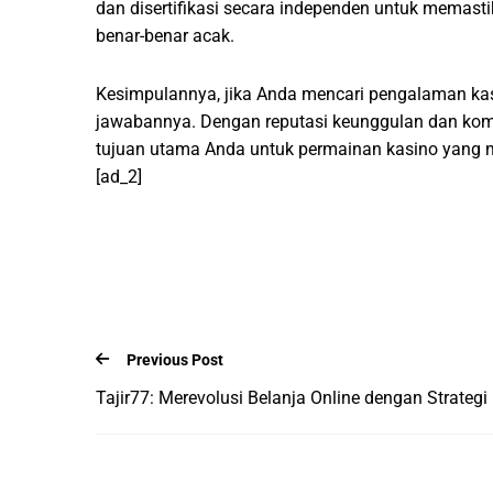
dan disertifikasi secara independen untuk memast
benar-benar acak.
Kesimpulannya, jika Anda mencari pengalaman kas
jawabannya. Dengan reputasi keunggulan dan kom
tujuan utama Anda untuk permainan kasino yang m
[ad_2]
Previous Post
Tajir77: Merevolusi Belanja Online dengan Strategi 