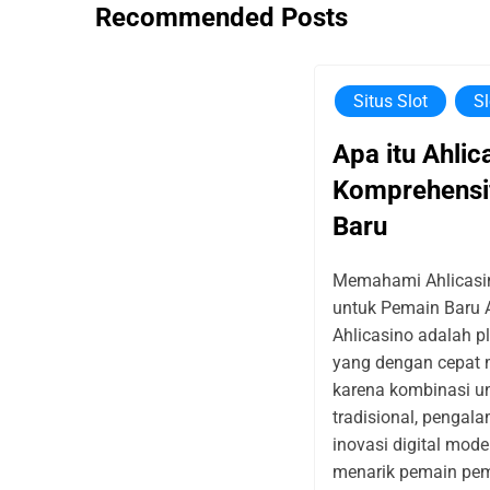
Recommended Posts
Situs Slot
S
Apa itu Ahli
Komprehensi
Baru
Memahami Ahlicasi
untuk Pemain Baru A
Ahlicasino adalah p
yang dengan cepat 
karena kombinasi u
tradisional, pengal
inovasi digital mod
menarik pemain pem