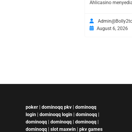
Ahlicasino menyedia
Admin@bolly2to
August 6, 2026
poker
|
dominoqq pkv
|
dominoqq
login
|
dominoqq login
|
dominoqq
|
dominoqq
|
dominoqq
|
dominoqq
|
dominoqq
|
slot maxwin
|
pkv games