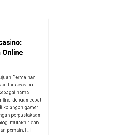
asino:
 Online
ujuan Permainan
sar Juruscasino
 sebagai nama
nline, dengan cepat
di kalangan gamer
ngan perpustakaan
logi mutakhir, dan
an pemain, […]