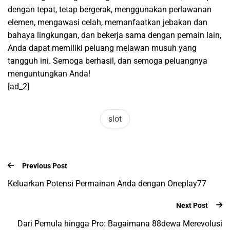
dengan tepat, tetap bergerak, menggunakan perlawanan
elemen, mengawasi celah, memanfaatkan jebakan dan
bahaya lingkungan, dan bekerja sama dengan pemain lain,
Anda dapat memiliki peluang melawan musuh yang
tangguh ini. Semoga berhasil, dan semoga peluangnya
menguntungkan Anda!
[ad_2]
slot
Previous Post
Keluarkan Potensi Permainan Anda dengan Oneplay77
Next Post
Dari Pemula hingga Pro: Bagaimana 88dewa Merevolusi