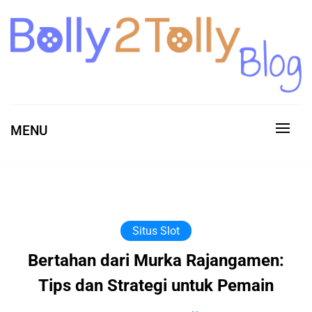
Skip
to
content
Coba demo gratis X1000 dari Pragmatic Play hari ini dan
Slot Demo Gratis X1000 dari Pragmatic Play,
nikmati peluang menang besar. Slot gacor ini memberikan
MENU
Dapatkan Slot Gacor Hari Ini
hasil optimal tanpa biaya.
Situs Slot
Bertahan dari Murka Rajangamen:
Tips dan Strategi untuk Pemain