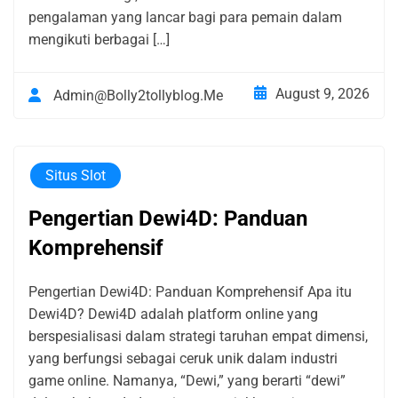
pengalaman yang lancar bagi para pemain dalam
mengikuti berbagai […]
August 9, 2026
Admin@bolly2tollyblog.me
Situs Slot
Pengertian Dewi4D: Panduan
Komprehensif
Pengertian Dewi4D: Panduan Komprehensif Apa itu
Dewi4D? Dewi4D adalah platform online yang
berspesialisasi dalam strategi taruhan empat dimensi,
yang berfungsi sebagai ceruk unik dalam industri
game online. Namanya, “Dewi,” yang berarti “dewi”