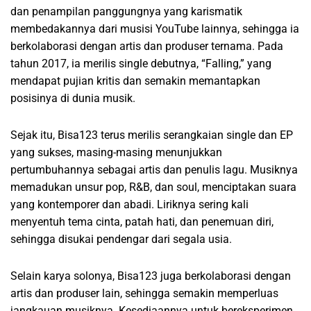
dan penampilan panggungnya yang karismatik
membedakannya dari musisi YouTube lainnya, sehingga ia
berkolaborasi dengan artis dan produser ternama. Pada
tahun 2017, ia merilis single debutnya, “Falling,” yang
mendapat pujian kritis dan semakin memantapkan
posisinya di dunia musik.
Sejak itu, Bisa123 terus merilis serangkaian single dan EP
yang sukses, masing-masing menunjukkan
pertumbuhannya sebagai artis dan penulis lagu. Musiknya
memadukan unsur pop, R&B, dan soul, menciptakan suara
yang kontemporer dan abadi. Liriknya sering kali
menyentuh tema cinta, patah hati, dan penemuan diri,
sehingga disukai pendengar dari segala usia.
Selain karya solonya, Bisa123 juga berkolaborasi dengan
artis dan produser lain, sehingga semakin memperluas
jangkauan musiknya. Kesediaannya untuk bereksperimen