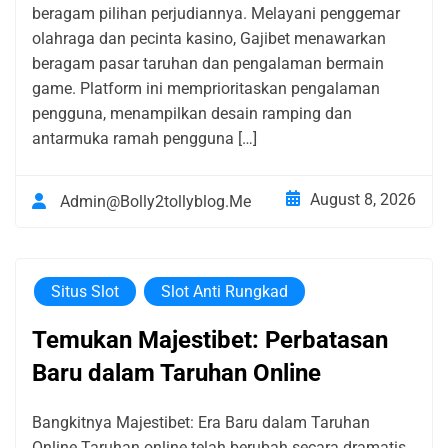
beragam pilihan perjudiannya. Melayani penggemar
olahraga dan pecinta kasino, Gajibet menawarkan
beragam pasar taruhan dan pengalaman bermain
game. Platform ini memprioritaskan pengalaman
pengguna, menampilkan desain ramping dan
antarmuka ramah pengguna […]
August 8, 2026
Admin@bolly2tollyblog.me
Situs Slot
Slot Anti Rungkad
Temukan Majestibet: Perbatasan
Baru dalam Taruhan Online
Bangkitnya Majestibet: Era Baru dalam Taruhan
Online Taruhan online telah berubah secara dramatis,