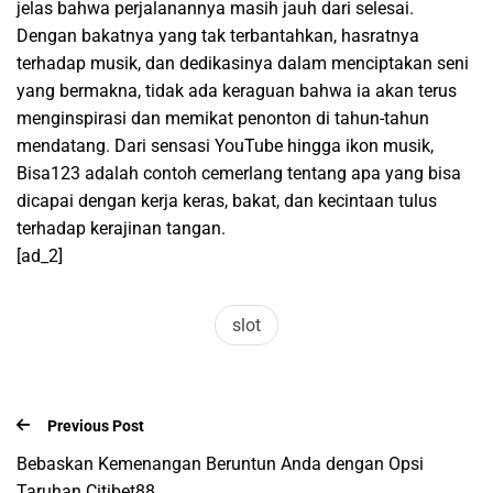
jelas bahwa perjalanannya masih jauh dari selesai.
Dengan bakatnya yang tak terbantahkan, hasratnya
terhadap musik, dan dedikasinya dalam menciptakan seni
yang bermakna, tidak ada keraguan bahwa ia akan terus
menginspirasi dan memikat penonton di tahun-tahun
mendatang. Dari sensasi YouTube hingga ikon musik,
Bisa123 adalah contoh cemerlang tentang apa yang bisa
dicapai dengan kerja keras, bakat, dan kecintaan tulus
terhadap kerajinan tangan.
[ad_2]
slot
Previous Post
Bebaskan Kemenangan Beruntun Anda dengan Opsi
Taruhan Citibet88