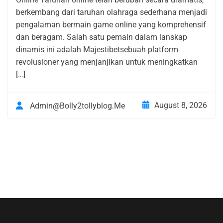
berkembang dari taruhan olahraga sederhana menjadi
pengalaman bermain game online yang komprehensif
dan beragam. Salah satu pemain dalam lanskap
dinamis ini adalah Majestibetsebuah platform
revolusioner yang menjanjikan untuk meningkatkan
[…]
August 8, 2026
Admin@bolly2tollyblog.me