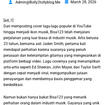
March 28, 2026
Admin@bolly2tollyblog.me
[ad_1]
Dari memposting cover lagu-lagu populer di YouTube
hingga menjadi ikon musik, Bisa123 telah menjalani
perjalanan yang luar biasa di industri musik. Artis berusia
23 tahun, bernama asli Jaden Smith, pertama kali
mendapat perhatian karena suaranya yang penuh
perasaan dan keterampilan gitarnya yang mengesankan di
platform berbagi video. Lagu covernya yang menampilkan
artis-artis seperti Ed Sheeran, John Mayer, dan Taylor Swift
dengan cepat menjadi viral, mengumpulkan jutaan
penayangan dan memberinya basis penggemar yang
berdedikasi.
Namun bukan hanya bakat Bisa123 yang menarik
perhatian orang dalam industri musik. Gayanya yang unik