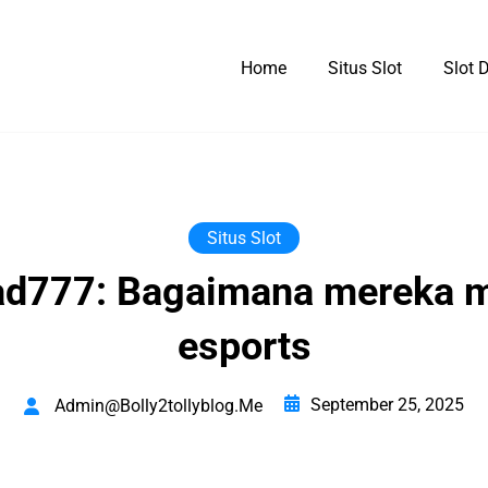
Home
Situs Slot
Slot
Situs Slot
uad777: Bagaimana mereka 
esports
September 25, 2025
Admin@bolly2tollyblog.me