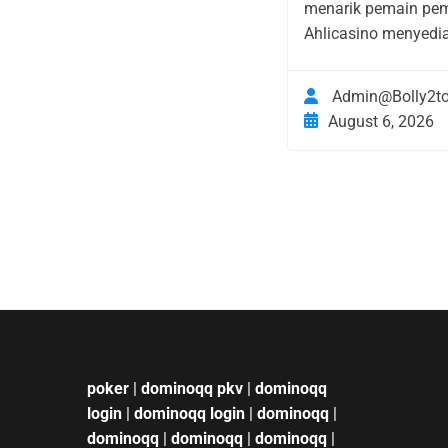
menarik pemain pem
Ahlicasino menyedia
Admin@bolly2to
August 6, 2026
poker
|
dominoqq pkv
|
dominoqq
login
|
dominoqq login
|
dominoqq
|
dominoqq
|
dominoqq
|
dominoqq
|