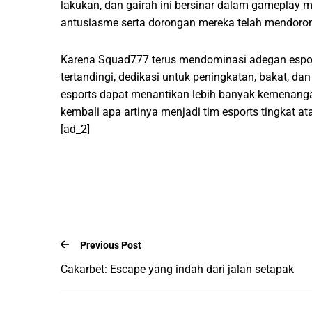
lakukan, dan gairah ini bersinar dalam gameplay 
antusiasme serta dorongan mereka telah mendoron
Karena Squad777 terus mendominasi adegan esport
tertandingi, dedikasi untuk peningkatan, bakat, 
esports dapat menantikan lebih banyak kemenang
kembali apa artinya menjadi tim esports tingkat at
[ad_2]
Previous Post
Cakarbet: Escape yang indah dari jalan setapak