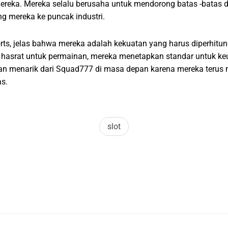
mereka. Mereka selalu berusaha untuk mendorong batas -batas 
g mereka ke puncak industri.
s, jelas bahwa mereka adalah kekuatan yang harus diperhitun
dan hasrat untuk permainan, mereka menetapkan standar untuk k
an menarik dari Squad777 di masa depan karena mereka terus 
as.
slot