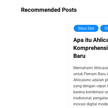
Recommended Posts
Situs Slot
S
Apa itu Ahli
Komprehensi
Baru
Memahami Ahlicasi
untuk Pemain Baru A
Ahlicasino adalah p
yang dengan cepat 
karena kombinasi u
tradisional, pengal
inovasi digital mod