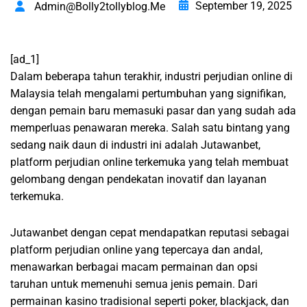
September 19, 2025
Admin@bolly2tollyblog.me
[ad_1]
Dalam beberapa tahun terakhir, industri perjudian online di
Malaysia telah mengalami pertumbuhan yang signifikan,
dengan pemain baru memasuki pasar dan yang sudah ada
memperluas penawaran mereka. Salah satu bintang yang
sedang naik daun di industri ini adalah Jutawanbet,
platform perjudian online terkemuka yang telah membuat
gelombang dengan pendekatan inovatif dan layanan
terkemuka.
Jutawanbet dengan cepat mendapatkan reputasi sebagai
platform perjudian online yang tepercaya dan andal,
menawarkan berbagai macam permainan dan opsi
taruhan untuk memenuhi semua jenis pemain. Dari
permainan kasino tradisional seperti poker, blackjack, dan