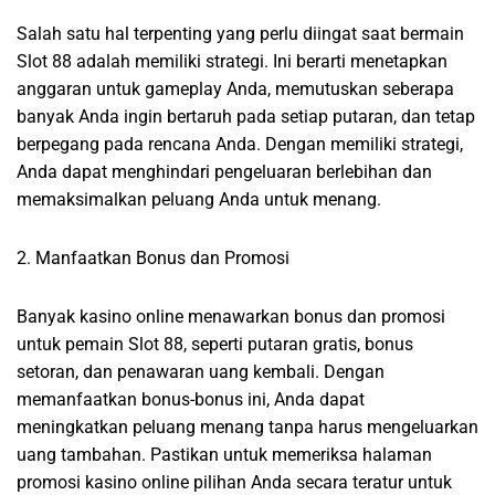
Salah satu hal terpenting yang perlu diingat saat bermain
Slot 88 adalah memiliki strategi. Ini berarti menetapkan
anggaran untuk gameplay Anda, memutuskan seberapa
banyak Anda ingin bertaruh pada setiap putaran, dan tetap
berpegang pada rencana Anda. Dengan memiliki strategi,
Anda dapat menghindari pengeluaran berlebihan dan
memaksimalkan peluang Anda untuk menang.
2. Manfaatkan Bonus dan Promosi
Banyak kasino online menawarkan bonus dan promosi
untuk pemain Slot 88, seperti putaran gratis, bonus
setoran, dan penawaran uang kembali. Dengan
memanfaatkan bonus-bonus ini, Anda dapat
meningkatkan peluang menang tanpa harus mengeluarkan
uang tambahan. Pastikan untuk memeriksa halaman
promosi kasino online pilihan Anda secara teratur untuk