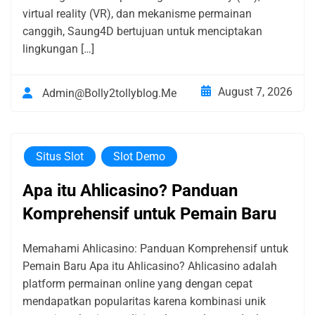
virtual reality (VR), dan mekanisme permainan
canggih, Saung4D bertujuan untuk menciptakan
lingkungan […]
August 7, 2026
Admin@bolly2tollyblog.me
Situs Slot
Slot Demo
Apa itu Ahlicasino? Panduan
Komprehensif untuk Pemain Baru
Memahami Ahlicasino: Panduan Komprehensif untuk
Pemain Baru Apa itu Ahlicasino? Ahlicasino adalah
platform permainan online yang dengan cepat
mendapatkan popularitas karena kombinasi unik