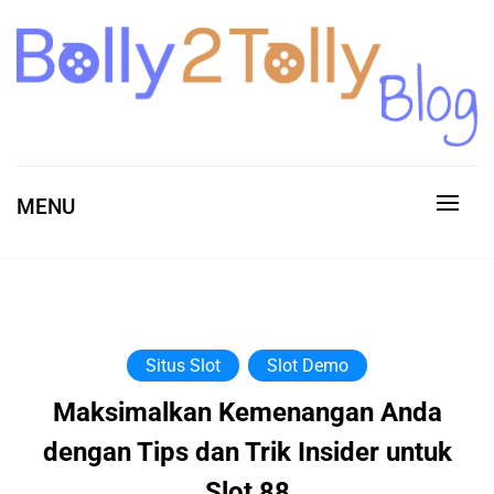
Skip
to
content
Coba demo gratis X1000 dari Pragmatic Play hari ini dan
Slot Demo Gratis X1000 dari Pragmatic Play,
nikmati peluang menang besar. Slot gacor ini memberikan
MENU
Dapatkan Slot Gacor Hari Ini
hasil optimal tanpa biaya.
Situs Slot
Slot Demo
Maksimalkan Kemenangan Anda
dengan Tips dan Trik Insider untuk
Slot 88