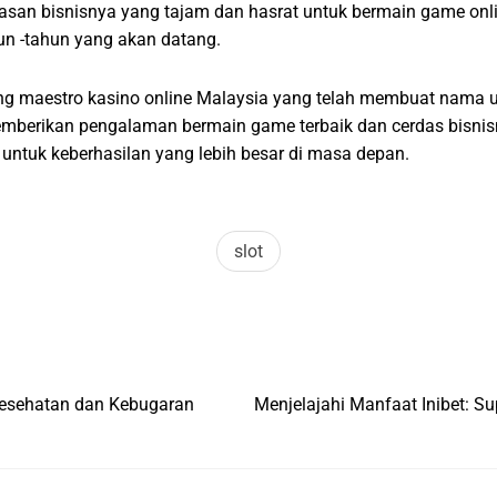
asan bisnisnya yang tajam dan hasrat untuk bermain game onl
hun -tahun yang akan datang.
g maestro kasino online Malaysia yang telah membuat nama un
emberikan pengalaman bermain game terbaik dan cerdas bisni
 untuk keberhasilan yang lebih besar di masa depan.
slot
esehatan dan Kebugaran
Menjelajahi Manfaat Inibet: S