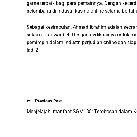
game terbaik bagi para pemainnya. Dengan kecerd
gelombang di industri kasino online selama berta
Sebagai kesimpulan, Ahmad Ibrahim adalah seoran
sukses, Jutawanbet. Dengan dedikasinya untuk m
pemimpin dalam industri perjudian online dan siap
[ad_2]
Previous Post
Menjelajahi manfaat SGM188: Terobosan dalam K