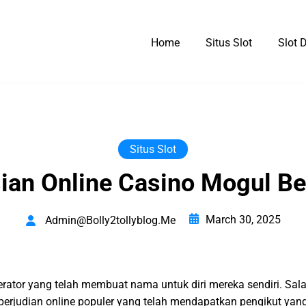
Home
Situs Slot
Slot
Situs Slot
ian Online Casino Mogul B
March 30, 2025
Admin@bolly2tollyblog.me
rator yang telah membuat nama untuk diri mereka sendiri. Sala
perjudian online populer yang telah mendapatkan pengikut yang