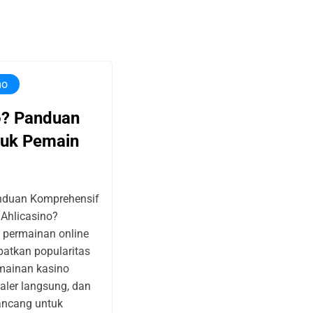
mo
no? Panduan
tuk Pemain
nduan Komprehensif
 Ahlicasino?
m permainan online
atkan popularitas
mainan kasino
aler langsung, dan
rancang untuk