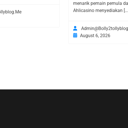
menarik pemain pemula da
Ahlicasino menyediakan […
llyblog.me
Admin@bolly2tollyblo
August 6, 2026