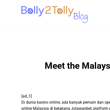
Skip
to
content
Coba demo gratis X1000 dari Pragmatic
Slot Demo Gratis X1000 dari
Play hari ini dan nikmati peluang
Pragmatic Play, Dapatkan
menang besar. Slot gacor ini
memberikan hasil optimal tanpa biaya.
Slot Gacor Hari Ini
Meet the Malays
[ad_1]
Di dunia kasino online, ada banyak pemain dan ope
online Malaysia di belakang Jutawanbet, platform 