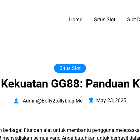
Home
Situs Slot
Slot
Situs Slot
 Kekuatan GG88: Panduan K
May 23, 2025
Admin@bolly2tollyblog.me
 berbagai fitur dan alat untuk membantu pengguna melepaska
 menyediakan semua yang Anda butuhkan untuk berhasil dala