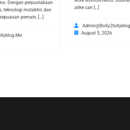
work environments. Busine
no. Dengan perpustakaan
alike can […]
, teknologi mutakhir, dan
kepuasan pemain, […]
Admin@bolly2tollyblo
August 5, 2026
llyblog.me