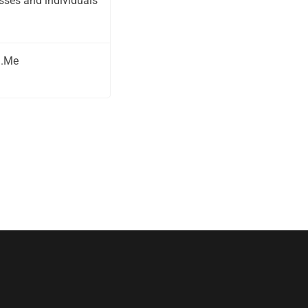
sses and individuals
g.me