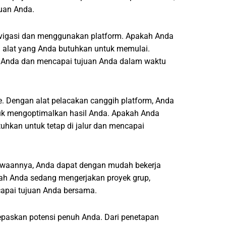
uan Anda.
vigasi dan menggunakan platform. Apakah Anda
a alat yang Anda butuhkan untuk memulai.
 Anda dan mencapai tujuan Anda dalam waktu
. Dengan alat pelacakan canggih platform, Anda
tuk mengoptimalkan hasil Anda. Apakah Anda
hkan untuk tetap di jalur dan mencapai
 bawaannya, Anda dapat dengan mudah bekerja
kah Anda sedang mengerjakan proyek grup,
apai tujuan Anda bersama.
epaskan potensi penuh Anda. Dari penetapan