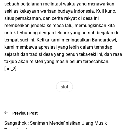
sebuah perjalanan melintasi waktu yang menawarkan
sekilas kekayaan warisan budaya Indonesia. Kuil kuno,
situs pemakaman, dan cerita rakyat di desa ini
memberikan jendela ke masa lalu, memungkinkan kita
untuk terhubung dengan leluhur yang pernah berjalan di
tempat suci ini. Ketika kami meninggalkan Bandardewi,
kami membawa apresiasi yang lebih dalam terhadap
sejarah dan tradisi desa yang penuh teka-teki ini, dan rasa
takjub akan misteri yang masih belum terpecahkan.
[ad_2]
slot
Previous Post
Sangathoki: Seniman Mendefinisikan Ulang Musik