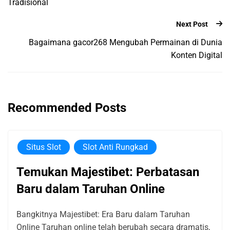
Tradisional
Next Post
Bagaimana gacor268 Mengubah Permainan di Dunia
Konten Digital
Recommended Posts
Situs Slot
Slot Anti Rungkad
Temukan Majestibet: Perbatasan
Baru dalam Taruhan Online
Bangkitnya Majestibet: Era Baru dalam Taruhan
Online Taruhan online telah berubah secara dramatis,