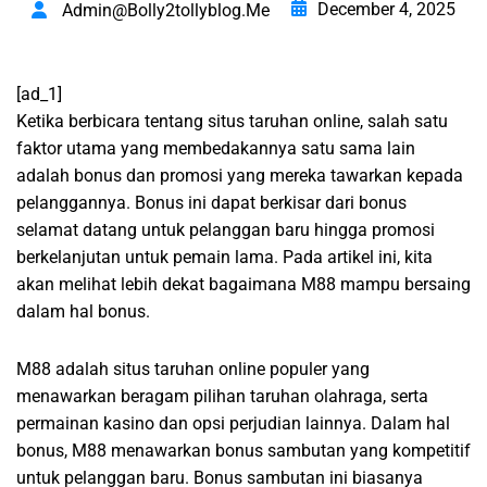
December 4, 2025
Admin@bolly2tollyblog.me
[ad_1]
Ketika berbicara tentang situs taruhan online, salah satu
faktor utama yang membedakannya satu sama lain
adalah bonus dan promosi yang mereka tawarkan kepada
pelanggannya. Bonus ini dapat berkisar dari bonus
selamat datang untuk pelanggan baru hingga promosi
berkelanjutan untuk pemain lama. Pada artikel ini, kita
akan melihat lebih dekat bagaimana M88 mampu bersaing
dalam hal bonus.
M88 adalah situs taruhan online populer yang
menawarkan beragam pilihan taruhan olahraga, serta
permainan kasino dan opsi perjudian lainnya. Dalam hal
bonus, M88 menawarkan bonus sambutan yang kompetitif
untuk pelanggan baru. Bonus sambutan ini biasanya