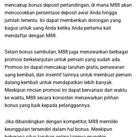
mencakup bonus deposit pertandingan, di mana M88 akan
mencocokkan persentase deposit awal Anda hingga
jumlah tertentu. Ini dapat memberikan dorongan yang
bagus untuk uang Anda ketika Anda pertama kali
mendaftar dengan M88.
Selain bonus sambutan, M88 juga menawarkan berbagai
promosi berkelanjutan untuk pemain yang sudah ada.
Promosi ini dapat mencakup taruhan gratis, penawaran
uang kembali, dan insentif lainnya untuk membuat pemain
datang kembali untuk mendapatkan lebih banyak.
Meskipun rincian promosi ini dapat bervariasi dari waktu
ke waktu, M88 secara konsisten menawarkan pilihan
bonus yang baik kepada pelanggannya.
Jika dibandingkan dengan kompetitor, M88 memiliki
keunggulan tersendiri dalam hal bonus. Meskipun
beberapa situs taruhan online lainnya mungkin