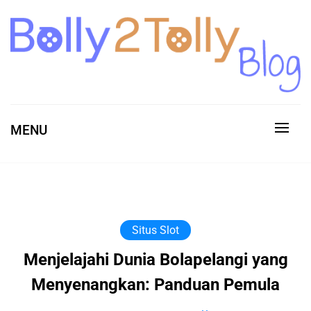
Skip
to
content
Coba demo gratis X1000 dari Pragmatic Play hari ini dan
Slot Demo Gratis X1000 dari Pragmatic Play,
nikmati peluang menang besar. Slot gacor ini memberikan
MENU
Dapatkan Slot Gacor Hari Ini
hasil optimal tanpa biaya.
Situs Slot
Menjelajahi Dunia Bolapelangi yang
Menyenangkan: Panduan Pemula