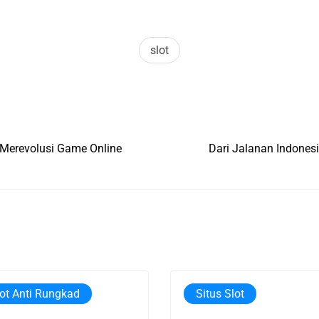
slot
 Merevolusi Game Online
Dari Jalanan Indones
ot Anti Rungkad
Situs Slot