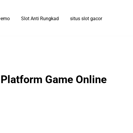
 Demo
Slot Anti Rungkad
situs slot gacor
 Platform Game Online