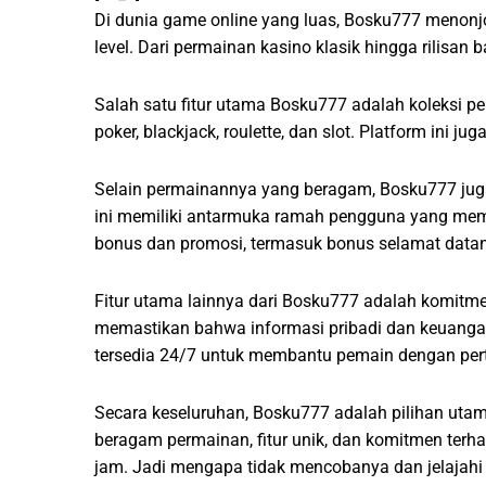
Di dunia game online yang luas, Bosku777 menon
level. Dari permainan kasino klasik hingga rilisan
Salah satu fitur utama Bosku777 adalah koleksi p
poker, blackjack, roulette, dan slot. Platform ini
Selain permainannya yang beragam, Bosku777 juga
ini memiliki antarmuka ramah pengguna yang me
bonus dan promosi, termasuk bonus selamat datan
Fitur utama lainnya dari Bosku777 adalah komitm
memastikan bahwa informasi pribadi dan keuangan 
tersedia 24/7 untuk membantu pemain dengan per
Secara keseluruhan, Bosku777 adalah pilihan ut
beragam permainan, fitur unik, dan komitmen ter
jam. Jadi mengapa tidak mencobanya dan jelajahi