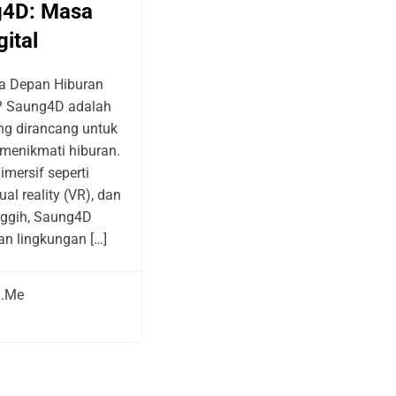
4D: Masa
ital
 Depan Hiburan
D? Saung4D adalah
ang dirancang untuk
menikmati hiburan.
mersif seperti
ual reality (VR), dan
ggih, Saung4D
an lingkungan […]
g.me