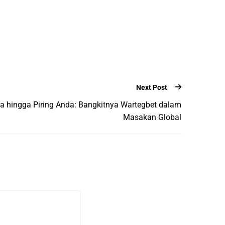
Next Post
ia hingga Piring Anda: Bangkitnya Wartegbet dalam
Masakan Global