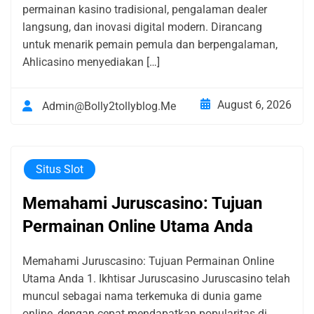
permainan kasino tradisional, pengalaman dealer
langsung, dan inovasi digital modern. Dirancang
untuk menarik pemain pemula dan berpengalaman,
Ahlicasino menyediakan […]
August 6, 2026
Admin@bolly2tollyblog.me
Situs Slot
Memahami Juruscasino: Tujuan
Permainan Online Utama Anda
Memahami Juruscasino: Tujuan Permainan Online
Utama Anda 1. Ikhtisar Juruscasino Juruscasino telah
muncul sebagai nama terkemuka di dunia game
online, dengan cepat mendapatkan popularitas di