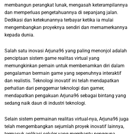
membangun perangkat lunak, mengasah keterampilannya
dan memperluas pengetahuannya di sepanjang jalan.
Dedikasi dan ketekunannya terbayar ketika ia mulai
mengembangkan proyeknya sendiri dan memamerkannya
kepada dunia.
Salah satu inovasi Arjuna96 yang paling menonjol adalah
penciptaan sistem game realitas virtual yang
memungkinkan pemain untuk membenamkan diri dalam
pengalaman bermain game yang sepenuhnya interaktif
dan realistis. Teknologi inovatif ini telah mendapatkan
perhatian dari penggemar teknologi dan gamer,
mendapatkan pengakuan Arjuna96 sebagai bintang yang
sedang naik daun di industri teknologi.
Selain sistem permainan realitas virtual-nya, Arjuna96 juga
telah mengembangkan sejumlah proyek inovatif lainnya,
termasuk aplikasi seluler yang membantu pengguna