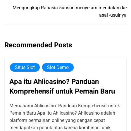
Mengungkap Rahasia 5unsur: menyelam mendalam ke
asal -usulnya
Recommended Posts
Situs Slot
Slot Demo
Apa itu Ahlicasino? Panduan
Komprehensif untuk Pemain Baru
Memahami Ahlicasino: Panduan Komprehensif untuk
Pemain Baru Apa itu Ahlicasino? Ahlicasino adalah
platform permainan online yang dengan cepat
mendapatkan popularitas karena kombinasi unik