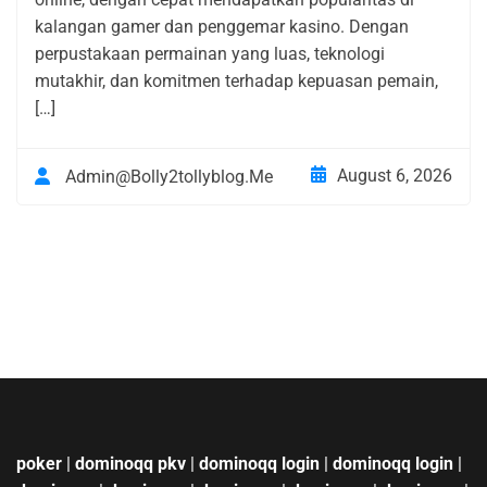
kalangan gamer dan penggemar kasino. Dengan
perpustakaan permainan yang luas, teknologi
mutakhir, dan komitmen terhadap kepuasan pemain,
[…]
August 6, 2026
Admin@bolly2tollyblog.me
poker
|
dominoqq pkv
|
dominoqq login
|
dominoqq login
|