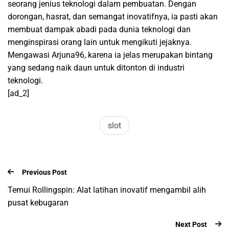
seorang jenius teknologi dalam pembuatan. Dengan
dorongan, hasrat, dan semangat inovatifnya, ia pasti akan
membuat dampak abadi pada dunia teknologi dan
menginspirasi orang lain untuk mengikuti jejaknya.
Mengawasi Arjuna96, karena ia jelas merupakan bintang
yang sedang naik daun untuk ditonton di industri
teknologi.
[ad_2]
slot
Previous Post
Temui Rollingspin: Alat latihan inovatif mengambil alih
pusat kebugaran
Next Post