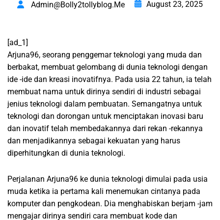
August 23, 2025
Admin@bolly2tollyblog.me
[ad_1]
Arjuna96, seorang penggemar teknologi yang muda dan
berbakat, membuat gelombang di dunia teknologi dengan
ide -ide dan kreasi inovatifnya. Pada usia 22 tahun, ia telah
membuat nama untuk dirinya sendiri di industri sebagai
jenius teknologi dalam pembuatan. Semangatnya untuk
teknologi dan dorongan untuk menciptakan inovasi baru
dan inovatif telah membedakannya dari rekan -rekannya
dan menjadikannya sebagai kekuatan yang harus
diperhitungkan di dunia teknologi.
Perjalanan Arjuna96 ke dunia teknologi dimulai pada usia
muda ketika ia pertama kali menemukan cintanya pada
komputer dan pengkodean. Dia menghabiskan berjam -jam
mengajar dirinya sendiri cara membuat kode dan