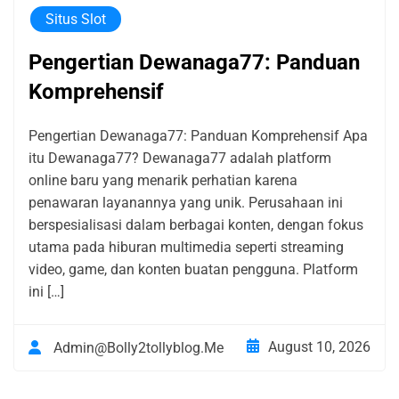
Situs Slot
Pengertian Dewanaga77: Panduan
Komprehensif
Pengertian Dewanaga77: Panduan Komprehensif Apa
itu Dewanaga77? Dewanaga77 adalah platform
online baru yang menarik perhatian karena
penawaran layanannya yang unik. Perusahaan ini
berspesialisasi dalam berbagai konten, dengan fokus
utama pada hiburan multimedia seperti streaming
video, game, dan konten buatan pengguna. Platform
ini […]
August 10, 2026
Admin@bolly2tollyblog.me