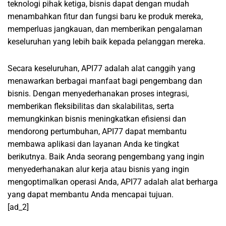
teknologi pihak ketiga, bisnis dapat dengan mudah
menambahkan fitur dan fungsi baru ke produk mereka,
memperluas jangkauan, dan memberikan pengalaman
keseluruhan yang lebih baik kepada pelanggan mereka.
Secara keseluruhan, API77 adalah alat canggih yang
menawarkan berbagai manfaat bagi pengembang dan
bisnis. Dengan menyederhanakan proses integrasi,
memberikan fleksibilitas dan skalabilitas, serta
memungkinkan bisnis meningkatkan efisiensi dan
mendorong pertumbuhan, API77 dapat membantu
membawa aplikasi dan layanan Anda ke tingkat
berikutnya. Baik Anda seorang pengembang yang ingin
menyederhanakan alur kerja atau bisnis yang ingin
mengoptimalkan operasi Anda, API77 adalah alat berharga
yang dapat membantu Anda mencapai tujuan.
[ad_2]