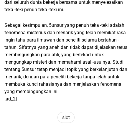
dari seluruh dunia bekerja bersama untuk menyelesaikan
teka -teki penuh teka -teki ini.
Sebagai kesimpulan, 5unsur yang penuh teka -teki adalah
fenomena misterius dan menarik yang telah memikat rasa
ingin tahu para ilmuwan dan peneliti selama bertahun -
tahun. Sifatnya yang aneh dan tidak dapat dijelaskan terus
membingungkan para ahli, yang bertekad untuk
mengungkap misteri dan memahami asal -usulnya. Studi
tentang 5unsur tetap menjadi topik yang berkelanjutan dan
menarik, dengan para peneliti bekerja tanpa lelah untuk
membuka kunci rahasianya dan menjelaskan fenomena
yang membingungkan ini.
[ad_2]
slot