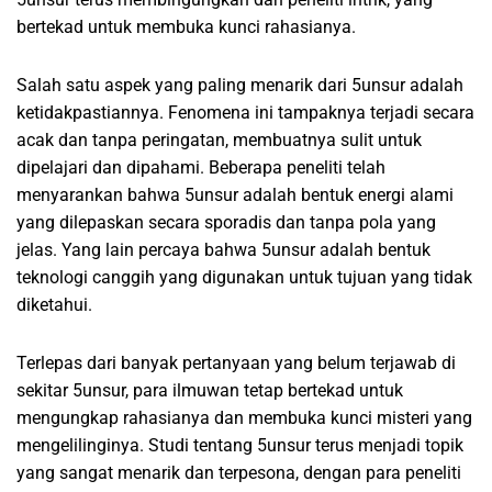
bertekad untuk membuka kunci rahasianya.
Salah satu aspek yang paling menarik dari 5unsur adalah
ketidakpastiannya. Fenomena ini tampaknya terjadi secara
acak dan tanpa peringatan, membuatnya sulit untuk
dipelajari dan dipahami. Beberapa peneliti telah
menyarankan bahwa 5unsur adalah bentuk energi alami
yang dilepaskan secara sporadis dan tanpa pola yang
jelas. Yang lain percaya bahwa 5unsur adalah bentuk
teknologi canggih yang digunakan untuk tujuan yang tidak
diketahui.
Terlepas dari banyak pertanyaan yang belum terjawab di
sekitar 5unsur, para ilmuwan tetap bertekad untuk
mengungkap rahasianya dan membuka kunci misteri yang
mengelilinginya. Studi tentang 5unsur terus menjadi topik
yang sangat menarik dan terpesona, dengan para peneliti