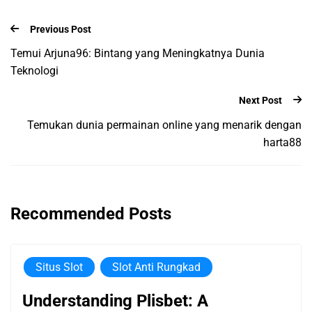
Previous Post
Temui Arjuna96: Bintang yang Meningkatnya Dunia
Teknologi
Next Post
Temukan dunia permainan online yang menarik dengan
harta88
Recommended Posts
Situs Slot
Slot Anti Rungkad
Understanding Plisbet: A