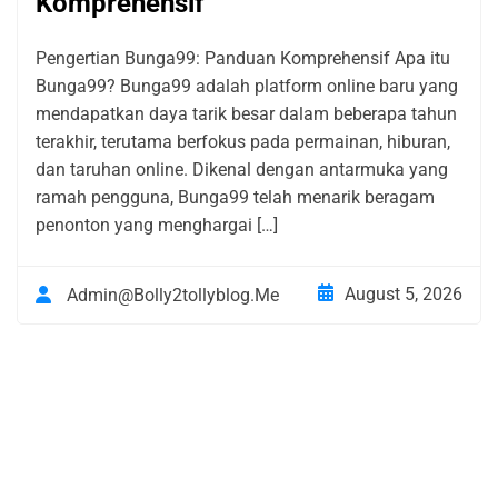
Komprehensif
Pengertian Bunga99: Panduan Komprehensif Apa itu
Bunga99? Bunga99 adalah platform online baru yang
mendapatkan daya tarik besar dalam beberapa tahun
terakhir, terutama berfokus pada permainan, hiburan,
dan taruhan online. Dikenal dengan antarmuka yang
ramah pengguna, Bunga99 telah menarik beragam
penonton yang menghargai […]
August 5, 2026
Admin@bolly2tollyblog.me