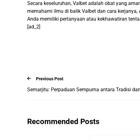
Secara keseluruhan, Valbet adalah obat yang aman 
memahami ilmu di balik Valbet dan cara kerjanya
Anda memiliki pertanyaan atau kekhawatiran tentan
[ad_2]
Previous Post
Semarjitu: Perpaduan Sempurna antara Tradisi da
Recommended Posts