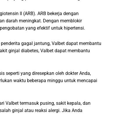
giotensin II (ARB). ARB bekerja dengan
nan darah meningkat. Dengan memblokir
ngobatan yang efektif untuk hipertensi.
i penderita gagal jantung, Valbet dapat membantu
kit ginjal diabetes, Valbet dapat membantu
s seperti yang diresepkan oleh dokter Anda,
erlukan waktu beberapa minggu untuk mencapai
 Valbet termasuk pusing, sakit kepala, dan
lah ginjal atau reaksi alergi. Jika Anda