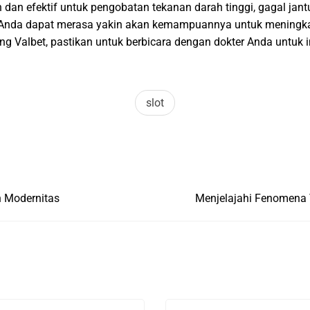
dan efektif untuk pengobatan tekanan darah tinggi, gagal jantu
, Anda dapat merasa yakin akan kemampuannya untuk meningka
g Valbet, pastikan untuk berbicara dengan dokter Anda untuk in
slot
n Modernitas
Menjelajahi Fenomena