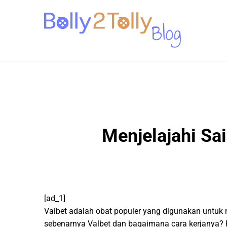
Skip
to
content
Coba demo gratis X1000 dari Pragmatic
Slot Demo Gratis X1000 dari
Play hari ini dan nikmati peluang
Pragmatic Play, Dapatkan
menang besar. Slot gacor ini
memberikan hasil optimal tanpa biaya.
Slot Gacor Hari Ini
Menjelajahi Sai
[ad_1]
Valbet adalah obat populer yang digunakan untuk m
sebenarnya Valbet dan bagaimana cara kerjanya? Pad