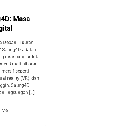
4D: Masa
ital
 Depan Hiburan
D? Saung4D adalah
ang dirancang untuk
menikmati hiburan.
mersif seperti
ual reality (VR), dan
ggih, Saung4D
an lingkungan […]
g.me