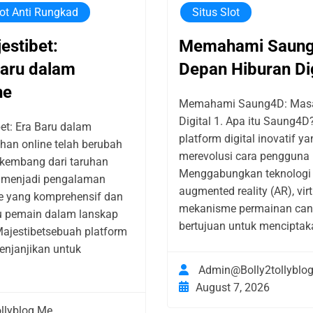
ot Anti Rungkad
Situs Slot
stibet:
Memahami Saung
aru dalam
Depan Hiburan Dig
ne
Memahami Saung4D: Masa
Digital 1. Apa itu Saung4
et: Era Baru dalam
platform digital inovatif y
han online telah berubah
merevolusi cara pengguna 
rkembang dari taruhan
Menggabungkan teknologi i
 menjadi pengalaman
augmented reality (AR), virt
e yang komprehensif dan
mekanisme permainan can
u pemain dalam lanskap
bertujuan untuk menciptak
Majestibetsebuah platform
enjanjikan untuk
Admin@bolly2tollyblo
August 7, 2026
llyblog.me