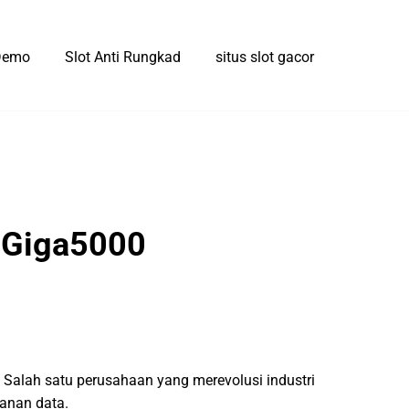
 Demo
Slot Anti Rungkad
situs slot gacor
i Giga5000
 Salah satu perusahaan yang merevolusi industri
panan data.