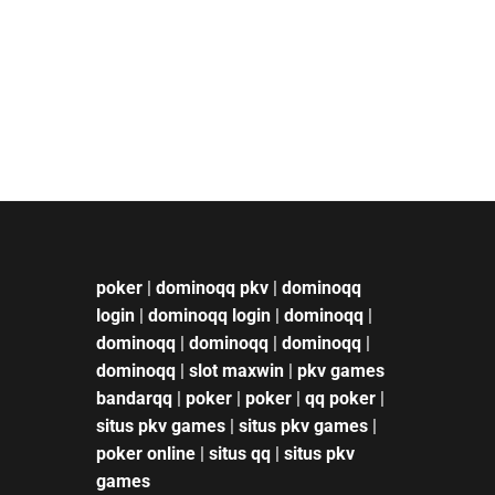
poker
|
dominoqq pkv
|
dominoqq
login
|
dominoqq login
|
dominoqq
|
dominoqq
|
dominoqq
|
dominoqq
|
dominoqq
|
slot maxwin
|
pkv games
bandarqq
|
poker
|
poker
|
qq poker
|
situs pkv games
|
situs pkv games
|
poker online
|
situs qq
|
situs pkv
games