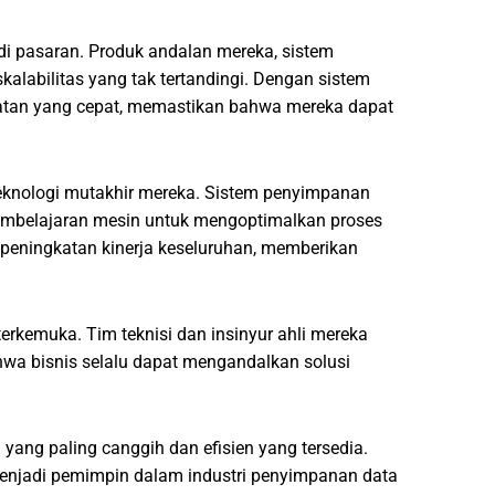
di pasaran. Produk andalan mereka, sistem
labilitas yang tak tertandingi. Dengan sistem
tan yang cepat, memastikan bahwa mereka dapat
eknologi mutakhir mereka. Sistem penyimpanan
pembelajaran mesin untuk mengoptimalkan proses
 peningkatan kinerja keseluruhan, memberikan
rkemuka. Tim teknisi dan insinyur ahli mereka
a bisnis selalu dapat mengandalkan solusi
yang paling canggih dan efisien yang tersedia.
menjadi pemimpin dalam industri penyimpanan data