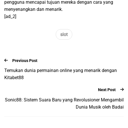
pengguna mencapai tujuan mereka dengan cara yang
menyenangkan dan menarik.
[ad_2]
slot
Previous Post
Temukan dunia permainan online yang menarik dengan
Kitabet88
Next Post
Sonic88: Sistem Suara Baru yang Revolusioner Mengambil
Dunia Musik oleh Badai