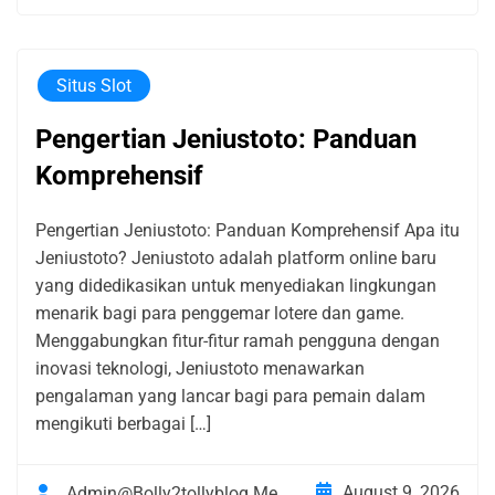
Situs Slot
Pengertian Jeniustoto: Panduan
Komprehensif
Pengertian Jeniustoto: Panduan Komprehensif Apa itu
Jeniustoto? Jeniustoto adalah platform online baru
yang didedikasikan untuk menyediakan lingkungan
menarik bagi para penggemar lotere dan game.
Menggabungkan fitur-fitur ramah pengguna dengan
inovasi teknologi, Jeniustoto menawarkan
pengalaman yang lancar bagi para pemain dalam
mengikuti berbagai […]
August 9, 2026
Admin@bolly2tollyblog.me