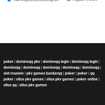
poker
|
dominoqq pkv
|
dominoqq login
|
dominoqq login
|
dominoqq
|
dominoqq
|
dominoqq
|
dominoqq
|
dominoqq
|
slot maxwin
|
pkv games bandarqq
|
poker
|
poker
|
qq
poker
|
situs pkv games
|
situs pkv games
|
poker online
|
situs qq
|
situs pkv games