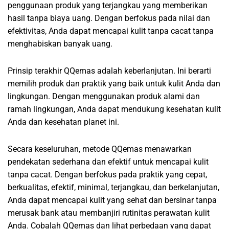
penggunaan produk yang terjangkau yang memberikan
hasil tanpa biaya uang. Dengan berfokus pada nilai dan
efektivitas, Anda dapat mencapai kulit tanpa cacat tanpa
menghabiskan banyak uang.
Prinsip terakhir QQemas adalah keberlanjutan. Ini berarti
memilih produk dan praktik yang baik untuk kulit Anda dan
lingkungan. Dengan menggunakan produk alami dan
ramah lingkungan, Anda dapat mendukung kesehatan kulit
Anda dan kesehatan planet ini.
Secara keseluruhan, metode QQemas menawarkan
pendekatan sederhana dan efektif untuk mencapai kulit
tanpa cacat. Dengan berfokus pada praktik yang cepat,
berkualitas, efektif, minimal, terjangkau, dan berkelanjutan,
Anda dapat mencapai kulit yang sehat dan bersinar tanpa
merusak bank atau membanjiri rutinitas perawatan kulit
Anda. Cobalah QQemas dan lihat perbedaan yang dapat