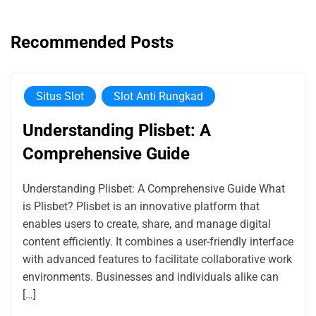
Recommended Posts
Situs Slot
Slot Anti Rungkad
Understanding Plisbet: A
Comprehensive Guide
Understanding Plisbet: A Comprehensive Guide What
is Plisbet? Plisbet is an innovative platform that
enables users to create, share, and manage digital
content efficiently. It combines a user-friendly interface
with advanced features to facilitate collaborative work
environments. Businesses and individuals alike can
[…]