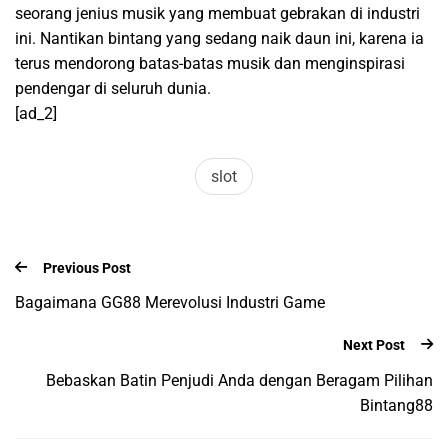
seorang jenius musik yang membuat gebrakan di industri
ini. Nantikan bintang yang sedang naik daun ini, karena ia
terus mendorong batas-batas musik dan menginspirasi
pendengar di seluruh dunia.
[ad_2]
slot
Previous Post
Bagaimana GG88 Merevolusi Industri Game
Next Post
Bebaskan Batin Penjudi Anda dengan Beragam Pilihan
Bintang88