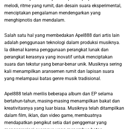
melodi, ritme yang rumit, dan desain suara eksperimental,
menciptakan pengalaman mendengarkan yang
menghipnotis dan mendalam.
Salah satu hal yang membedakan Apel888 dari artis lain
adalah penggunaan teknologi dalam produksi musiknya.
Ia dikenal karena penggunaan perangkat lunak dan
perangkat kerasnya yang inovatif untuk menciptakan
suara dan tekstur yang benar-benar unik. Musiknya sering
kali menampilkan aransemen rumit dan lapisan suara
yang melampaui batas genre musik tradisional.
Apel888 telah merilis beberapa album dan EP selama
bertahun-tahun, masing-masing menampilkan bakat dan
kreativitasnya yang luar biasa. Musiknya telah ditampilkan
dalam film, iklan, dan video game, membuatnya
mendapatkan pengikut setia dari penggemar yang