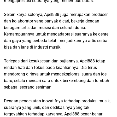
mengapresiasi suaranya yang menembus batas.
Selain karya solonya, Apel888 juga merupakan produser
dan kolaborator yang banyak dicari, bekerja dengan
beragam artis dan musisi dari seluruh dunia.
Kemampuannya untuk mengadaptasi suaranya ke genre
dan gaya yang berbeda telah menjadikannya artis serba
bisa dan laris di industri musik.
Terlepas dari kesuksesan dan pujiannya, Apel888 tetap
rendah hati dan fokus pada keahliannya. Dia terus
mendorong dirinya untuk mengeksplorasi suara dan ide
baru, selalu mencari cara untuk berkembang dan tumbuh
sebagai seorang seniman.
Dengan pendekatan inovatifnya terhadap produksi musik,
suaranya yang unik, dan dedikasinya yang tak
tergoyahkan terhadap karyanya, Apel888 benar-benar