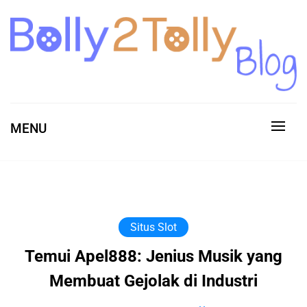
Skip
to
content
Coba demo gratis X1000 dari Pragmatic Play hari ini dan
Slot Demo Gratis X1000 dari Pragmatic Play,
nikmati peluang menang besar. Slot gacor ini memberikan
MENU
Dapatkan Slot Gacor Hari Ini
hasil optimal tanpa biaya.
Situs Slot
Temui Apel888: Jenius Musik yang
Membuat Gejolak di Industri