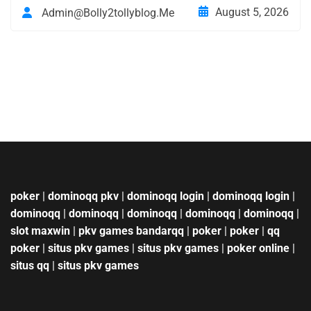
August 5, 2026
Admin@bolly2tollyblog.me
poker
|
dominoqq pkv
|
dominoqq login
|
dominoqq login
|
dominoqq
|
dominoqq
|
dominoqq
|
dominoqq
|
dominoqq
|
slot maxwin
|
pkv games bandarqq
|
poker
|
poker
|
qq
poker
|
situs pkv games
|
situs pkv games
|
poker online
|
situs qq
|
situs pkv games