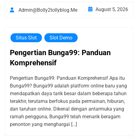
August 5, 2026
Admin@bolly2tollyblog.me
Situs Slot
Slot Demo
Pengertian Bunga99: Panduan
Komprehensif
Pengertian Bunga99: Panduan Komprehensif Apa itu
Bunga99? Bunga99 adalah platform online baru yang
mendapatkan daya tarik besar dalam beberapa tahun
terakhir, terutama berfokus pada permainan, hiburan,
dan taruhan online. Dikenal dengan antarmuka yang
ramah pengguna, Bunga99 telah menarik beragam
penonton yang menghargai […]