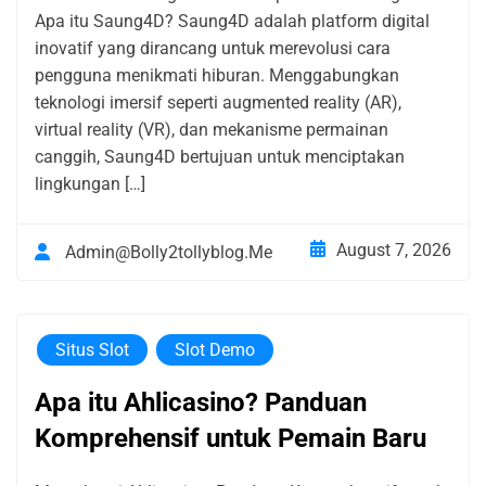
Apa itu Saung4D? Saung4D adalah platform digital
inovatif yang dirancang untuk merevolusi cara
pengguna menikmati hiburan. Menggabungkan
teknologi imersif seperti augmented reality (AR),
virtual reality (VR), dan mekanisme permainan
canggih, Saung4D bertujuan untuk menciptakan
lingkungan […]
August 7, 2026
Admin@bolly2tollyblog.me
Situs Slot
Slot Demo
Apa itu Ahlicasino? Panduan
Komprehensif untuk Pemain Baru