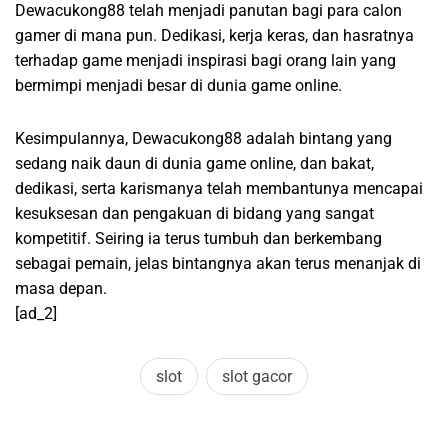
Dewacukong88 telah menjadi panutan bagi para calon
gamer di mana pun. Dedikasi, kerja keras, dan hasratnya
terhadap game menjadi inspirasi bagi orang lain yang
bermimpi menjadi besar di dunia game online.
Kesimpulannya, Dewacukong88 adalah bintang yang
sedang naik daun di dunia game online, dan bakat,
dedikasi, serta karismanya telah membantunya mencapai
kesuksesan dan pengakuan di bidang yang sangat
kompetitif. Seiring ia terus tumbuh dan berkembang
sebagai pemain, jelas bintangnya akan terus menanjak di
masa depan.
[ad_2]
slot
slot gacor