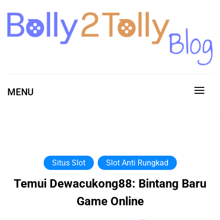
Skip
to
content
Coba demo gratis X1000 dari Pragmatic Play hari ini dan
Slot Demo Gratis X1000 dari Pragmatic Play,
nikmati peluang menang besar. Slot gacor ini memberikan
MENU
Dapatkan Slot Gacor Hari Ini
hasil optimal tanpa biaya.
Situs Slot
Slot Anti Rungkad
Temui Dewacukong88: Bintang Baru
Game Online