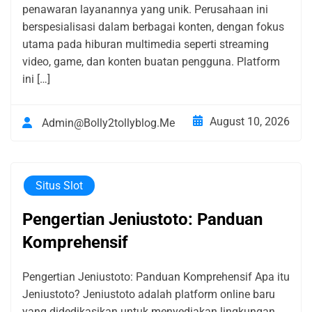
penawaran layanannya yang unik. Perusahaan ini
berspesialisasi dalam berbagai konten, dengan fokus
utama pada hiburan multimedia seperti streaming
video, game, dan konten buatan pengguna. Platform
ini […]
August 10, 2026
Admin@bolly2tollyblog.me
Situs Slot
Pengertian Jeniustoto: Panduan
Komprehensif
Pengertian Jeniustoto: Panduan Komprehensif Apa itu
Jeniustoto? Jeniustoto adalah platform online baru
yang didedikasikan untuk menyediakan lingkungan