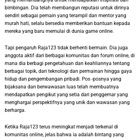
bimbingan. Dia telah membangun reputasi untuk dirinya
sendiri sebagai pemain yang terampil dan mentor yang
murah hati, selalu bersedia memberikan bantuan kepada
mereka yang baru memulai di dunia game online.
Tapi pengaruh Raja123 tidak berhenti bermain. Dia juga
anggota aktif dari berbagai komunitas dan forum online, di
mana dia berbagi pengetahuan dan keahliannya tentang
berbagai topik, dari teknologi dan permainan hingga gaya
hidup dan pengembangan pribadi. Pos -posnya yang
bijaksana dan berwawasan luas telah membuatnya
mendapatkan pengikut yang setia dari penggemar yang
menghargai perspektifnya yang unik dan wawasan yang
berharga.
Ketika Raja123 terus meningkat menjadi terkenal di
komunitas online, jelas bahwa ia adalah bintang yang