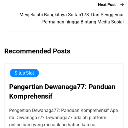
Next Post
Menjelajahi Bangkitnya Sultan178: Dari Penggemar
Permainan hingga Bintang Media Sosial
Recommended Posts
Situs Slot
Pengertian Dewanaga77: Panduan
Komprehensif
Pengertian Dewanaga77: Panduan Komprehensif Apa
itu Dewanaga77? Dewanaga77 adalah platform
online baru yang menarik perhatian karena