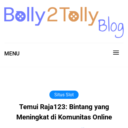
Skip
to
content
Coba demo gratis X1000 dari Pragmatic Play hari ini dan
Slot Demo Gratis X1000 dari Pragmatic Play,
nikmati peluang menang besar. Slot gacor ini memberikan
MENU
Dapatkan Slot Gacor Hari Ini
hasil optimal tanpa biaya.
Situs Slot
Temui Raja123: Bintang yang
Meningkat di Komunitas Online