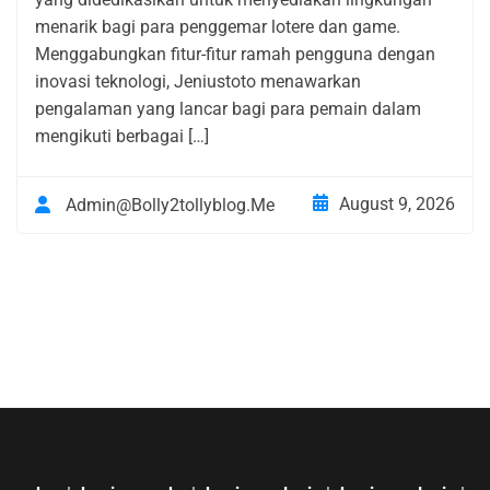
menarik bagi para penggemar lotere dan game.
Menggabungkan fitur-fitur ramah pengguna dengan
inovasi teknologi, Jeniustoto menawarkan
pengalaman yang lancar bagi para pemain dalam
mengikuti berbagai […]
August 9, 2026
Admin@bolly2tollyblog.me