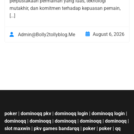
perpustakaan permainan yang luas, teknologi
mutakhir, dan komitmen terhadap kepuasan pemain,
[…]
August 6, 2026
Admin@bolly2tollyblog.me
poker
|
dominoqq pkv
|
dominoqq login
|
dominoqq login
|
dominoqq
|
dominoqq
|
dominoqq
|
dominoqq
|
dominoqq
|
slot maxwin
|
pkv games bandarqq
|
poker
|
poker
|
qq