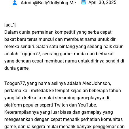
April 30, 2025
Admin@bolly2tollyblog.me
[ad_1]
Dalam dunia permainan kompetitif yang serba cepat,
bakat baru terus muncul dan membuat nama untuk diri
mereka sendiri. Salah satu bintang yang sedang naik daun
adalah Topgun77, seorang gamer muda dan berbakat
yang dengan cepat membuat nama untuk dirinya sendiri di
dunia game.
Topgun77, yang nama aslinya adalah Alex Johnson,
pertama kali meledak ke tempat kejadian beberapa tahun
yang lalu ketika ia mulai streaming gameplaynya di
platform populer seperti Twitch dan YouTube.
Keterampilannya yang luar biasa dan gameplay yang
mengesankan dengan cepat menarik perhatian komunitas
game, dan ia segera mulai menarik banyak penggemar dan