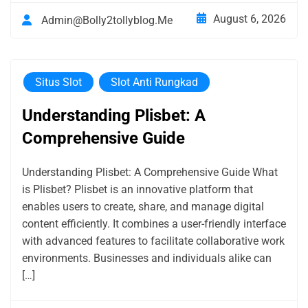
August 6, 2026
Admin@bolly2tollyblog.me
Situs Slot
Slot Anti Rungkad
Understanding Plisbet: A
Comprehensive Guide
Understanding Plisbet: A Comprehensive Guide What
is Plisbet? Plisbet is an innovative platform that
enables users to create, share, and manage digital
content efficiently. It combines a user-friendly interface
with advanced features to facilitate collaborative work
environments. Businesses and individuals alike can
[…]