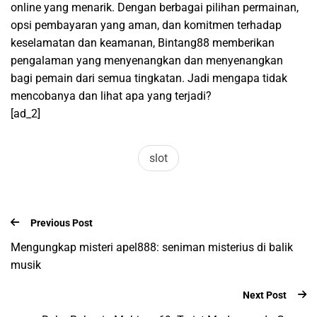
online yang menarik. Dengan berbagai pilihan permainan,
opsi pembayaran yang aman, dan komitmen terhadap
keselamatan dan keamanan, Bintang88 memberikan
pengalaman yang menyenangkan dan menyenangkan
bagi pemain dari semua tingkatan. Jadi mengapa tidak
mencobanya dan lihat apa yang terjadi?
[ad_2]
slot
Previous Post
Mengungkap misteri apel888: seniman misterius di balik
musik
Next Post