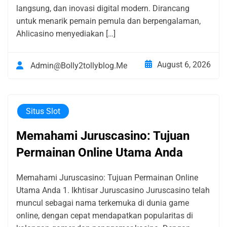
langsung, dan inovasi digital modern. Dirancang
untuk menarik pemain pemula dan berpengalaman,
Ahlicasino menyediakan […]
August 6, 2026
Admin@bolly2tollyblog.me
Situs Slot
Memahami Juruscasino: Tujuan
Permainan Online Utama Anda
Memahami Juruscasino: Tujuan Permainan Online
Utama Anda 1. Ikhtisar Juruscasino Juruscasino telah
muncul sebagai nama terkemuka di dunia game
online, dengan cepat mendapatkan popularitas di