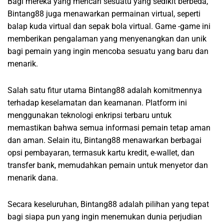
Bagi mereka yang mencari sesuatu yang sedikit berbeda,
Bintang88 juga menawarkan permainan virtual, seperti
balap kuda virtual dan sepak bola virtual. Game -game ini
memberikan pengalaman yang menyenangkan dan unik
bagi pemain yang ingin mencoba sesuatu yang baru dan
menarik.
Salah satu fitur utama Bintang88 adalah komitmennya
terhadap keselamatan dan keamanan. Platform ini
menggunakan teknologi enkripsi terbaru untuk
memastikan bahwa semua informasi pemain tetap aman
dan aman. Selain itu, Bintang88 menawarkan berbagai
opsi pembayaran, termasuk kartu kredit, e-wallet, dan
transfer bank, memudahkan pemain untuk menyetor dan
menarik dana.
Secara keseluruhan, Bintang88 adalah pilihan yang tepat
bagi siapa pun yang ingin menemukan dunia perjudian