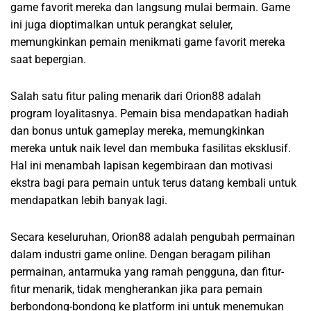
game favorit mereka dan langsung mulai bermain. Game
ini juga dioptimalkan untuk perangkat seluler,
memungkinkan pemain menikmati game favorit mereka
saat bepergian.
Salah satu fitur paling menarik dari Orion88 adalah
program loyalitasnya. Pemain bisa mendapatkan hadiah
dan bonus untuk gameplay mereka, memungkinkan
mereka untuk naik level dan membuka fasilitas eksklusif.
Hal ini menambah lapisan kegembiraan dan motivasi
ekstra bagi para pemain untuk terus datang kembali untuk
mendapatkan lebih banyak lagi.
Secara keseluruhan, Orion88 adalah pengubah permainan
dalam industri game online. Dengan beragam pilihan
permainan, antarmuka yang ramah pengguna, dan fitur-
fitur menarik, tidak mengherankan jika para pemain
berbondong-bondong ke platform ini untuk menemukan