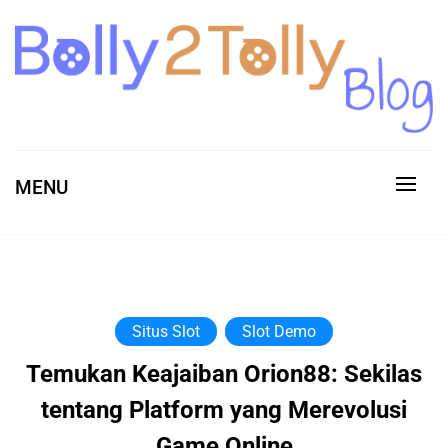
Skip
to
content
Coba demo gratis X1000 dari Pragmatic Play hari ini dan
Slot Demo Gratis X1000 dari Pragmatic Play,
nikmati peluang menang besar. Slot gacor ini memberikan
MENU
Dapatkan Slot Gacor Hari Ini
hasil optimal tanpa biaya.
Situs Slot
Slot Demo
Temukan Keajaiban Orion88: Sekilas
tentang Platform yang Merevolusi
Game Online