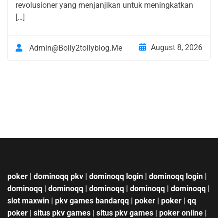
revolusioner yang menjanjikan untuk meningkatkan
[…]
August 8, 2026
Admin@bolly2tollyblog.me
poker
|
dominoqq pkv
|
dominoqq login
|
dominoqq login
|
dominoqq
|
dominoqq
|
dominoqq
|
dominoqq
|
dominoqq
|
slot maxwin
|
pkv games bandarqq
|
poker
|
poker
|
qq
poker
|
situs pkv games
|
situs pkv games
|
poker online
|