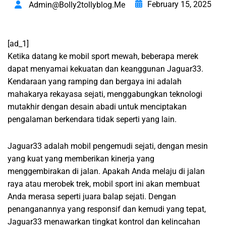
February 15, 2025
Admin@bolly2tollyblog.me
[ad_1]
Ketika datang ke mobil sport mewah, beberapa merek
dapat menyamai kekuatan dan keanggunan Jaguar33.
Kendaraan yang ramping dan bergaya ini adalah
mahakarya rekayasa sejati, menggabungkan teknologi
mutakhir dengan desain abadi untuk menciptakan
pengalaman berkendara tidak seperti yang lain.
Jaguar33 adalah mobil pengemudi sejati, dengan mesin
yang kuat yang memberikan kinerja yang
menggembirakan di jalan. Apakah Anda melaju di jalan
raya atau merobek trek, mobil sport ini akan membuat
Anda merasa seperti juara balap sejati. Dengan
penanganannya yang responsif dan kemudi yang tepat,
Jaguar33 menawarkan tingkat kontrol dan kelincahan