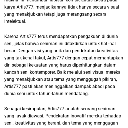
karya Artis777, menjadikannya tidak hanya secara visual
yang menakjubkan tetapi juga merangsang secara
intelektual.
Karena Artis777 terus mendapatkan pengakuan di dunia
seni, jelas bahwa seniman ini ditakdirkan untuk hal -hal
besar. Dengan visi yang unik dan pendekatan kreativitas
yang tak kenal takut, Artis777 dengan cepat memantapkan
diri sebagai kekuatan yang harus diperhitungkan dalam
kancah seni kontemporer. Baik melalui seni visual mereka
yang menakjubkan atau tema yang menggugah pikiran,
Artis777 pasti akan meninggalkan dampak abadi pada
dunia seni untuk tahun-tahun mendatang.
Sebagai kesimpulan, Artis777 adalah seorang seniman
yang layak diawasi. Pendekatan inovatif mereka terhadap
seni, kreativitas yang berani, dan tema yang menggugah