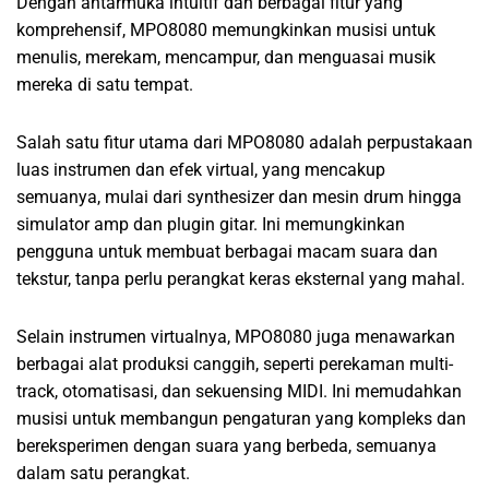
Dengan antarmuka intuitif dan berbagai fitur yang
komprehensif, MPO8080 memungkinkan musisi untuk
menulis, merekam, mencampur, dan menguasai musik
mereka di satu tempat.
Salah satu fitur utama dari MPO8080 adalah perpustakaan
luas instrumen dan efek virtual, yang mencakup
semuanya, mulai dari synthesizer dan mesin drum hingga
simulator amp dan plugin gitar. Ini memungkinkan
pengguna untuk membuat berbagai macam suara dan
tekstur, tanpa perlu perangkat keras eksternal yang mahal.
Selain instrumen virtualnya, MPO8080 juga menawarkan
berbagai alat produksi canggih, seperti perekaman multi-
track, otomatisasi, dan sekuensing MIDI. Ini memudahkan
musisi untuk membangun pengaturan yang kompleks dan
bereksperimen dengan suara yang berbeda, semuanya
dalam satu perangkat.