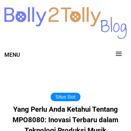
Skip
to
content
Coba demo gratis X1000 dari Pragmatic Play hari ini dan
Slot Demo Gratis X1000 dari Pragmatic Play,
nikmati peluang menang besar. Slot gacor ini memberikan
MENU
Dapatkan Slot Gacor Hari Ini
hasil optimal tanpa biaya.
Situs Slot
Yang Perlu Anda Ketahui Tentang
MPO8080: Inovasi Terbaru dalam
Teknologi Produksi Musik