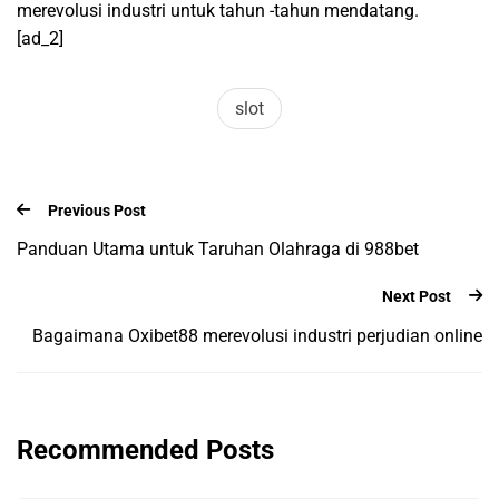
merevolusi industri untuk tahun -tahun mendatang.
[ad_2]
slot
Previous Post
Panduan Utama untuk Taruhan Olahraga di 988bet
Next Post
Bagaimana Oxibet88 merevolusi industri perjudian online
Recommended Posts