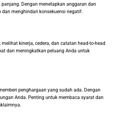
ka panjang. Dengan menetapkan anggaran dan
 dan menghindari konsekuensi negatif.
elihat kinerja, cedera, dan catatan head-to-head
epat dan meningkatkan peluang Anda untuk
n memberi penghargaan yang sudah ada. Dengan
ungan Anda. Penting untuk membaca syarat dan
gklaimnya.