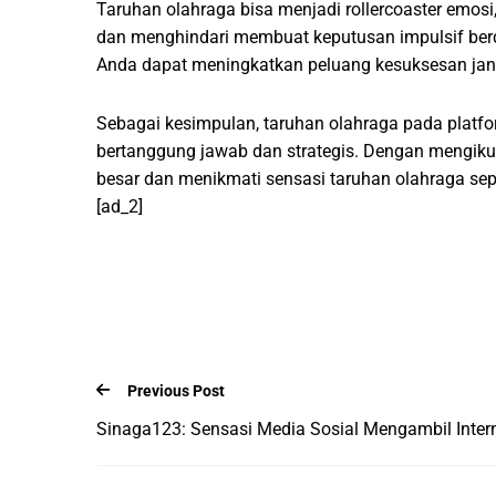
Taruhan olahraga bisa menjadi rollercoaster emos
dan menghindari membuat keputusan impulsif berd
Anda dapat meningkatkan peluang kesuksesan jan
Sebagai kesimpulan, taruhan olahraga pada platf
bertanggung jawab dan strategis. Dengan mengik
besar dan menikmati sensasi taruhan olahraga s
[ad_2]
Previous Post
Sinaga123: Sensasi Media Sosial Mengambil Inter