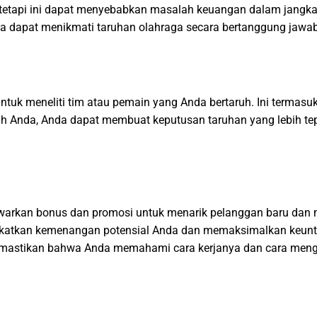
, tetapi ini dapat menyebabkan masalah keuangan dalam jang
da dapat menikmati taruhan olahraga secara bertanggung jawab
k meneliti tim atau pemain yang Anda bertaruh. Ini termasuk m
ah Anda, Anda dapat membuat keputusan taruhan yang lebih t
awarkan bonus dan promosi untuk menarik pelanggan baru da
katkan kemenangan potensial Anda dan memaksimalkan keunt
 memastikan bahwa Anda memahami cara kerjanya dan cara men