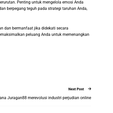
berurutan. Penting untuk mengelola emosi Anda
an berpegang teguh pada strategi taruhan Anda,
 dan bermanfaat jika didekati secara
t memaksimalkan peluang Anda untuk memenangkan
Next Post
na Juragan88 merevolusi industri perjudian online