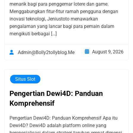
menarik bagi para penggemar lotere dan game.
Menggabungkan fitur-fitur ramah pengguna dengan
inovasi teknologi, Jeniustoto menawarkan
pengalaman yang lancar bagi para pemain dalam
mengikuti berbagai […]
August 9, 2026
Admin@bolly2tollyblog.me
Situs Slot
Pengertian Dewi4D: Panduan
Komprehensif
Pengertian Dewi4D: Panduan Komprehensif Apa itu
Dewi4D? Dewi4D adalah platform online yang
berspesialisasi dalam strategi taruhan empat dimensi,