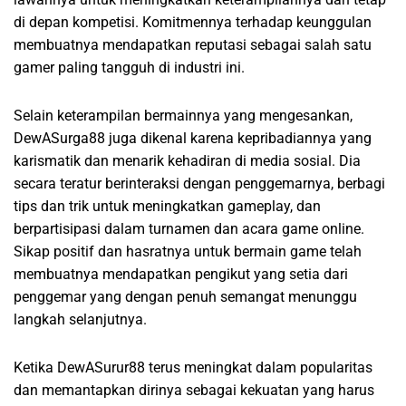
di depan kompetisi. Komitmennya terhadap keunggulan
membuatnya mendapatkan reputasi sebagai salah satu
gamer paling tangguh di industri ini.
Selain keterampilan bermainnya yang mengesankan,
DewASurga88 juga dikenal karena kepribadiannya yang
karismatik dan menarik kehadiran di media sosial. Dia
secara teratur berinteraksi dengan penggemarnya, berbagi
tips dan trik untuk meningkatkan gameplay, dan
berpartisipasi dalam turnamen dan acara game online.
Sikap positif dan hasratnya untuk bermain game telah
membuatnya mendapatkan pengikut yang setia dari
penggemar yang dengan penuh semangat menunggu
langkah selanjutnya.
Ketika DewASurur88 terus meningkat dalam popularitas
dan memantapkan dirinya sebagai kekuatan yang harus