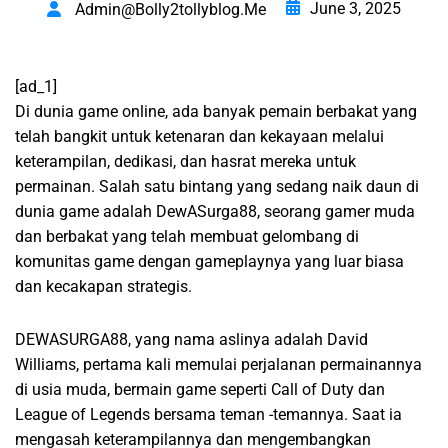
June 3, 2025
Admin@bolly2tollyblog.me
[ad_1]
Di dunia game online, ada banyak pemain berbakat yang
telah bangkit untuk ketenaran dan kekayaan melalui
keterampilan, dedikasi, dan hasrat mereka untuk
permainan. Salah satu bintang yang sedang naik daun di
dunia game adalah DewASurga88, seorang gamer muda
dan berbakat yang telah membuat gelombang di
komunitas game dengan gameplaynya yang luar biasa
dan kecakapan strategis.
DEWASURGA88, yang nama aslinya adalah David
Williams, pertama kali memulai perjalanan permainannya
di usia muda, bermain game seperti Call of Duty dan
League of Legends bersama teman -temannya. Saat ia
mengasah keterampilannya dan mengembangkan