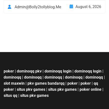
August 6, 2026
Admin@bolly2tollyblog.me
poker
|
dominoqq pkv
|
dominoqq login
|
dominoqq login
|
dominoqq
|
dominoqq
|
dominoqq
|
dominoqq
|
dominoqq
|
slot maxwin
|
pkv games bandarqq
|
poker
|
poker
|
qq
poker
|
situs pkv games
|
situs pkv games
|
poker online
|
situs qq
|
situs pkv games