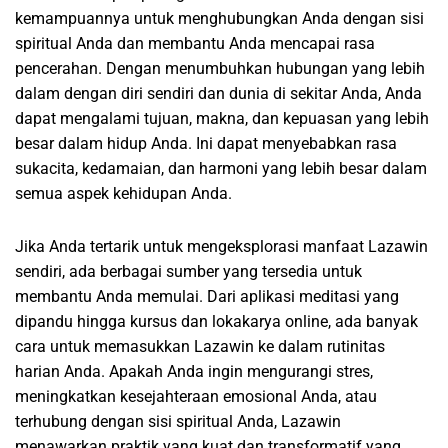
kemampuannya untuk menghubungkan Anda dengan sisi
spiritual Anda dan membantu Anda mencapai rasa
pencerahan. Dengan menumbuhkan hubungan yang lebih
dalam dengan diri sendiri dan dunia di sekitar Anda, Anda
dapat mengalami tujuan, makna, dan kepuasan yang lebih
besar dalam hidup Anda. Ini dapat menyebabkan rasa
sukacita, kedamaian, dan harmoni yang lebih besar dalam
semua aspek kehidupan Anda.
Jika Anda tertarik untuk mengeksplorasi manfaat Lazawin
sendiri, ada berbagai sumber yang tersedia untuk
membantu Anda memulai. Dari aplikasi meditasi yang
dipandu hingga kursus dan lokakarya online, ada banyak
cara untuk memasukkan Lazawin ke dalam rutinitas
harian Anda. Apakah Anda ingin mengurangi stres,
meningkatkan kesejahteraan emosional Anda, atau
terhubung dengan sisi spiritual Anda, Lazawin
menawarkan praktik yang kuat dan transformatif yang