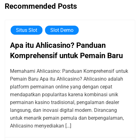
Recommended Posts
Situs Slot
Slot Demo
Apa itu Ahlicasino? Panduan
Komprehensif untuk Pemain Baru
Memahami Ahlicasino: Panduan Komprehensif untuk
Pemain Baru Apa itu Ahlicasino? Ahlicasino adalah
platform permainan online yang dengan cepat
mendapatkan popularitas karena kombinasi unik
permainan kasino tradisional, pengalaman dealer
langsung, dan inovasi digital modern. Dirancang
untuk menarik pemain pemula dan berpengalaman,
Ahlicasino menyediakan […]