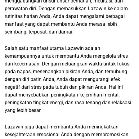
menggabungkan unsur-unsur perhatian, meditasi, dan
perawatan diri. Dengan memasukkan Lazawin ke dalam
rutinitas harian Anda, Anda dapat mengalami berbagai
manfaat yang dapat membantu Anda merasa lebih
seimbang, terpusat, dan damai.
Salah satu manfaat utama Lazawin adalah
kemampuannya untuk membantu Anda mengelola stres
dan kecemasan. Dengan meluangkan waktu untuk fokus
pada napas, menenangkan pikiran Anda, dan terhubung
dengan diri batin Anda, Anda dapat mengurangi efek
negatif dari stres pada tubuh dan pikiran Anda. Hal ini
dapat menyebabkan peningkatan kejernihan mental,
peningkatan tingkat energi, dan rasa tenang dan relaksasi
yang lebih besar.
Lazawin juga dapat membantu Anda meningkatkan
kesejahteraan emosional Anda dengan mempromosikan