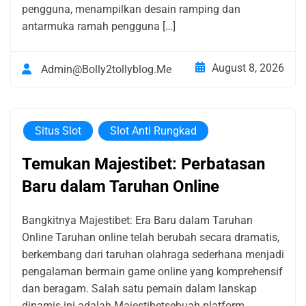
pengguna, menampilkan desain ramping dan
antarmuka ramah pengguna […]
August 8, 2026
Admin@bolly2tollyblog.me
Situs Slot
Slot Anti Rungkad
Temukan Majestibet: Perbatasan
Baru dalam Taruhan Online
Bangkitnya Majestibet: Era Baru dalam Taruhan
Online Taruhan online telah berubah secara dramatis,
berkembang dari taruhan olahraga sederhana menjadi
pengalaman bermain game online yang komprehensif
dan beragam. Salah satu pemain dalam lanskap
dinamis ini adalah Majestibetsebuah platform