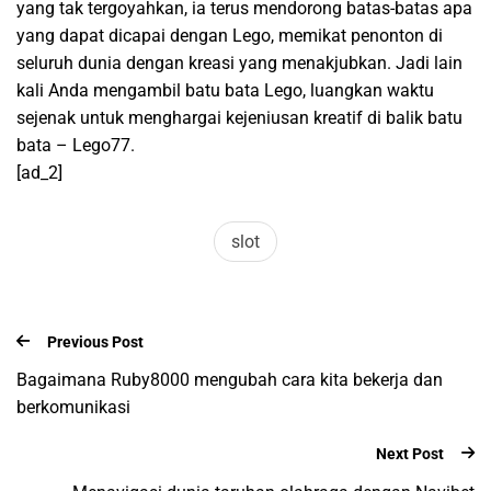
yang tak tergoyahkan, ia terus mendorong batas-batas apa
yang dapat dicapai dengan Lego, memikat penonton di
seluruh dunia dengan kreasi yang menakjubkan. Jadi lain
kali Anda mengambil batu bata Lego, luangkan waktu
sejenak untuk menghargai kejeniusan kreatif di balik batu
bata – Lego77.
[ad_2]
slot
Previous Post
Bagaimana Ruby8000 mengubah cara kita bekerja dan
berkomunikasi
Next Post