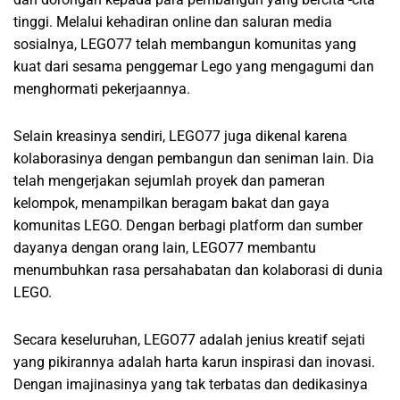
tinggi. Melalui kehadiran online dan saluran media
sosialnya, LEGO77 telah membangun komunitas yang
kuat dari sesama penggemar Lego yang mengagumi dan
menghormati pekerjaannya.
Selain kreasinya sendiri, LEGO77 juga dikenal karena
kolaborasinya dengan pembangun dan seniman lain. Dia
telah mengerjakan sejumlah proyek dan pameran
kelompok, menampilkan beragam bakat dan gaya
komunitas LEGO. Dengan berbagi platform dan sumber
dayanya dengan orang lain, LEGO77 membantu
menumbuhkan rasa persahabatan dan kolaborasi di dunia
LEGO.
Secara keseluruhan, LEGO77 adalah jenius kreatif sejati
yang pikirannya adalah harta karun inspirasi dan inovasi.
Dengan imajinasinya yang tak terbatas dan dedikasinya