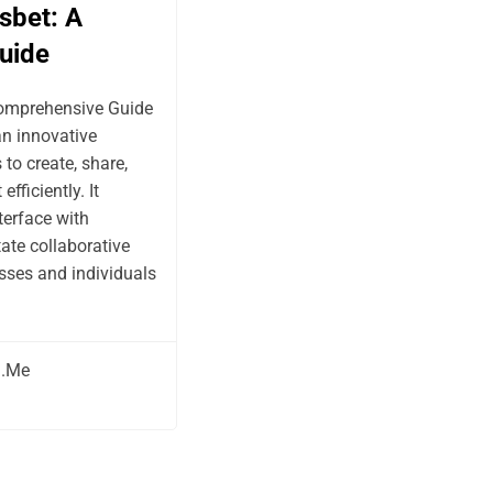
sbet: A
uide
Comprehensive Guide
an innovative
to create, share,
fficiently. It
terface with
tate collaborative
sses and individuals
g.me