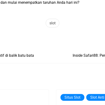
t dan mulai menempatkan taruhan Anda hari ini?
slot
if di balik batu bata
Inside Safari88: P
Situs Slot
Slot Ant