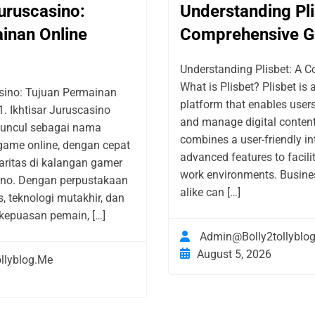
ruscasino:
Understanding Pli
inan Online
Comprehensive G
Understanding Plisbet: A 
What is Plisbet? Plisbet is 
ino: Tujuan Permainan
platform that enables users 
. Ikhtisar Juruscasino
and manage digital content e
muncul sebagai nama
combines a user-friendly in
game online, dengan cepat
advanced features to facili
ritas di kalangan gamer
work environments. Busine
no. Dengan perpustakaan
alike can […]
, teknologi mutakhir, dan
kepuasan pemain, […]
Admin@bolly2tollyblo
August 5, 2026
llyblog.me