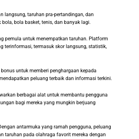
n langsung, taruhan pra-pertandingan, dan
la, bola basket, tenis, dan banyak lagi.
ng pemula untuk menempatkan taruhan. Platform
rinformasi, termasuk skor langsung, statistik,
n bonus untuk memberi penghargaan kepada
endapatkan peluang terbaik dan informasi terkini.
nawarkan berbagai alat untuk membantu pengguna
dukungan bagi mereka yang mungkin berjuang
a. Dengan antarmuka yang ramah pengguna, peluang
n taruhan pada olahraga favorit mereka dengan