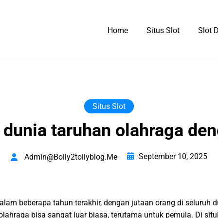
Home
Situs Slot
Slot
Situs Slot
 dunia taruhan olahraga den
September 10, 2025
Admin@bolly2tollyblog.me
alam beberapa tahun terakhir, dengan jutaan orang di seluruh
lahraga bisa sangat luar biasa, terutama untuk pemula. Di sit