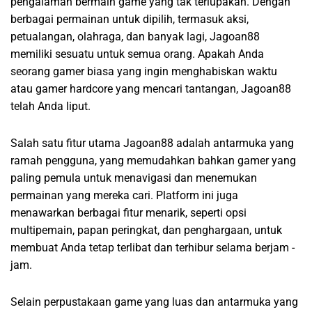
pengalaman bermain game yang tak terlupakan. Dengan
berbagai permainan untuk dipilih, termasuk aksi,
petualangan, olahraga, dan banyak lagi, Jagoan88
memiliki sesuatu untuk semua orang. Apakah Anda
seorang gamer biasa yang ingin menghabiskan waktu
atau gamer hardcore yang mencari tantangan, Jagoan88
telah Anda liput.
Salah satu fitur utama Jagoan88 adalah antarmuka yang
ramah pengguna, yang memudahkan bahkan gamer yang
paling pemula untuk menavigasi dan menemukan
permainan yang mereka cari. Platform ini juga
menawarkan berbagai fitur menarik, seperti opsi
multipemain, papan peringkat, dan penghargaan, untuk
membuat Anda tetap terlibat dan terhibur selama berjam -
jam.
Selain perpustakaan game yang luas dan antarmuka yang