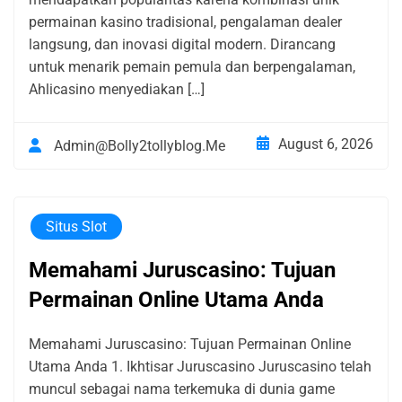
permainan kasino tradisional, pengalaman dealer
langsung, dan inovasi digital modern. Dirancang
untuk menarik pemain pemula dan berpengalaman,
Ahlicasino menyediakan […]
August 6, 2026
Admin@bolly2tollyblog.me
Situs Slot
Memahami Juruscasino: Tujuan
Permainan Online Utama Anda
Memahami Juruscasino: Tujuan Permainan Online
Utama Anda 1. Ikhtisar Juruscasino Juruscasino telah
muncul sebagai nama terkemuka di dunia game