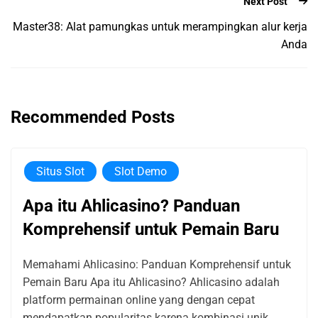
Next Post
Master38: Alat pamungkas untuk merampingkan alur kerja
Anda
Recommended Posts
Situs Slot
Slot Demo
Apa itu Ahlicasino? Panduan
Komprehensif untuk Pemain Baru
Memahami Ahlicasino: Panduan Komprehensif untuk
Pemain Baru Apa itu Ahlicasino? Ahlicasino adalah
platform permainan online yang dengan cepat
mendapatkan popularitas karena kombinasi unik