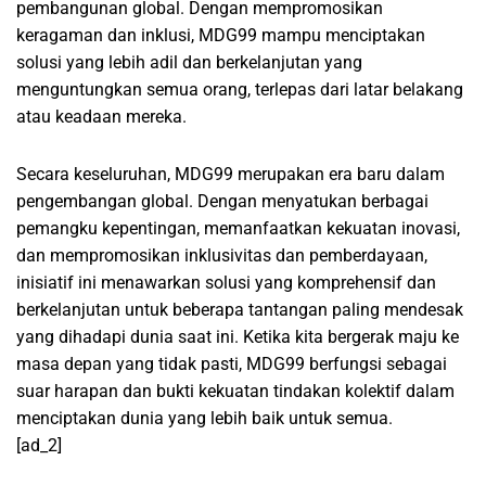
pembangunan global. Dengan mempromosikan
keragaman dan inklusi, MDG99 mampu menciptakan
solusi yang lebih adil dan berkelanjutan yang
menguntungkan semua orang, terlepas dari latar belakang
atau keadaan mereka.
Secara keseluruhan, MDG99 merupakan era baru dalam
pengembangan global. Dengan menyatukan berbagai
pemangku kepentingan, memanfaatkan kekuatan inovasi,
dan mempromosikan inklusivitas dan pemberdayaan,
inisiatif ini menawarkan solusi yang komprehensif dan
berkelanjutan untuk beberapa tantangan paling mendesak
yang dihadapi dunia saat ini. Ketika kita bergerak maju ke
masa depan yang tidak pasti, MDG99 berfungsi sebagai
suar harapan dan bukti kekuatan tindakan kolektif dalam
menciptakan dunia yang lebih baik untuk semua.
[ad_2]