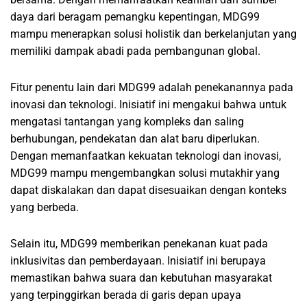
daya dari beragam pemangku kepentingan, MDG99
mampu menerapkan solusi holistik dan berkelanjutan yang
memiliki dampak abadi pada pembangunan global.
Fitur penentu lain dari MDG99 adalah penekanannya pada
inovasi dan teknologi. Inisiatif ini mengakui bahwa untuk
mengatasi tantangan yang kompleks dan saling
berhubungan, pendekatan dan alat baru diperlukan.
Dengan memanfaatkan kekuatan teknologi dan inovasi,
MDG99 mampu mengembangkan solusi mutakhir yang
dapat diskalakan dan dapat disesuaikan dengan konteks
yang berbeda.
Selain itu, MDG99 memberikan penekanan kuat pada
inklusivitas dan pemberdayaan. Inisiatif ini berupaya
memastikan bahwa suara dan kebutuhan masyarakat
yang terpinggirkan berada di garis depan upaya