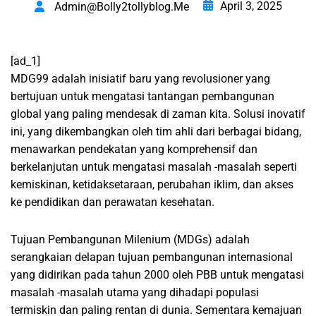
April 3, 2025
Admin@bolly2tollyblog.me
[ad_1]
MDG99 adalah inisiatif baru yang revolusioner yang
bertujuan untuk mengatasi tantangan pembangunan
global yang paling mendesak di zaman kita. Solusi inovatif
ini, yang dikembangkan oleh tim ahli dari berbagai bidang,
menawarkan pendekatan yang komprehensif dan
berkelanjutan untuk mengatasi masalah -masalah seperti
kemiskinan, ketidaksetaraan, perubahan iklim, dan akses
ke pendidikan dan perawatan kesehatan.
Tujuan Pembangunan Milenium (MDGs) adalah
serangkaian delapan tujuan pembangunan internasional
yang didirikan pada tahun 2000 oleh PBB untuk mengatasi
masalah -masalah utama yang dihadapi populasi
termiskin dan paling rentan di dunia. Sementara kemajuan