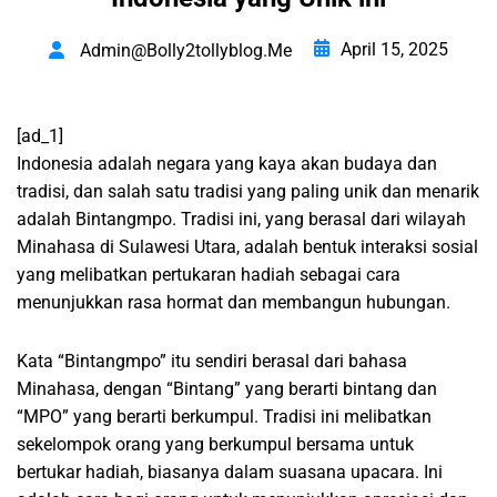
April 15, 2025
Admin@bolly2tollyblog.me
[ad_1]
Indonesia adalah negara yang kaya akan budaya dan
tradisi, dan salah satu tradisi yang paling unik dan menarik
adalah Bintangmpo. Tradisi ini, yang berasal dari wilayah
Minahasa di Sulawesi Utara, adalah bentuk interaksi sosial
yang melibatkan pertukaran hadiah sebagai cara
menunjukkan rasa hormat dan membangun hubungan.
Kata “Bintangmpo” itu sendiri berasal dari bahasa
Minahasa, dengan “Bintang” yang berarti bintang dan
“MPO” yang berarti berkumpul. Tradisi ini melibatkan
sekelompok orang yang berkumpul bersama untuk
bertukar hadiah, biasanya dalam suasana upacara. Ini