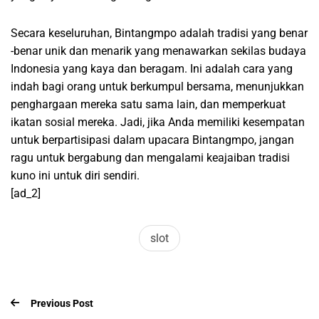
Secara keseluruhan, Bintangmpo adalah tradisi yang benar
-benar unik dan menarik yang menawarkan sekilas budaya
Indonesia yang kaya dan beragam. Ini adalah cara yang
indah bagi orang untuk berkumpul bersama, menunjukkan
penghargaan mereka satu sama lain, dan memperkuat
ikatan sosial mereka. Jadi, jika Anda memiliki kesempatan
untuk berpartisipasi dalam upacara Bintangmpo, jangan
ragu untuk bergabung dan mengalami keajaiban tradisi
kuno ini untuk diri sendiri.
[ad_2]
slot
Previous Post