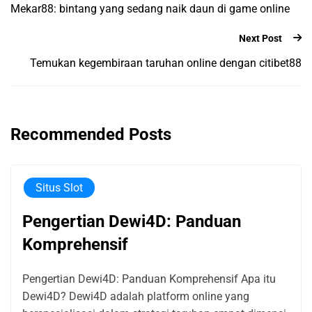
Mekar88: bintang yang sedang naik daun di game online
Next Post
Temukan kegembiraan taruhan online dengan citibet88
Recommended Posts
Situs Slot
Pengertian Dewi4D: Panduan
Komprehensif
Pengertian Dewi4D: Panduan Komprehensif Apa itu
Dewi4D? Dewi4D adalah platform online yang