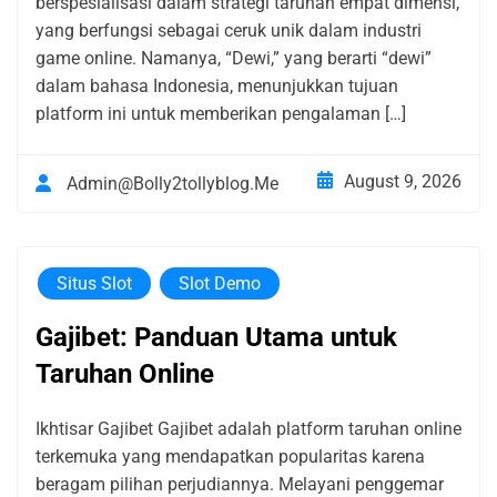
berspesialisasi dalam strategi taruhan empat dimensi,
yang berfungsi sebagai ceruk unik dalam industri
game online. Namanya, “Dewi,” yang berarti “dewi”
dalam bahasa Indonesia, menunjukkan tujuan
platform ini untuk memberikan pengalaman […]
August 9, 2026
Admin@bolly2tollyblog.me
Situs Slot
Slot Demo
Gajibet: Panduan Utama untuk
Taruhan Online
Ikhtisar Gajibet Gajibet adalah platform taruhan online
terkemuka yang mendapatkan popularitas karena
beragam pilihan perjudiannya. Melayani penggemar