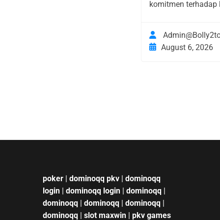
komitmen terhadap 
Admin@bolly2to
August 6, 2026
poker
|
dominoqq pkv
|
dominoqq
login
|
dominoqq login
|
dominoqq
|
dominoqq
|
dominoqq
|
dominoqq
|
dominoqq
|
slot maxwin
|
pkv games