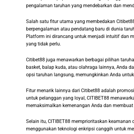
pengalaman taruhan yang mendebarkan dan mendal
Salah satu fitur utama yang membedakan Citibet8
berpengalaman atau pendatang baru di dunia taru
Platform ini dirancang untuk menjadi intuitif 
yang tidak perlu.
Citibet88 juga menawarkan berbagai pilihan taruh
basket, balap kuda, atau olahraga lainnya, Anda 
opsi taruhan langsung, memungkinkan Anda untuk 
Fitur menarik lainnya dari Citibet88 adalah prom
untuk pelanggan yang loyal, CITIBET88 menawark
memaksimalkan kemenangan Anda dan membuat pe
Selain itu, CITIBET88 memprioritaskan keamanan d
menggunakan teknologi enkripsi canggih untuk m