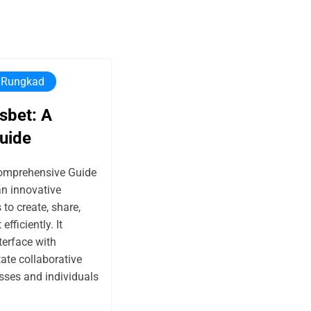
i Rungkad
sbet: A
uide
Comprehensive Guide
an innovative
to create, share,
fficiently. It
terface with
tate collaborative
sses and individuals