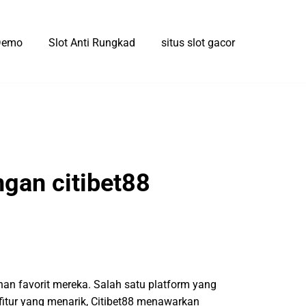
 Demo
Slot Anti Rungkad
situs slot gacor
gan citibet88
nan favorit mereka. Salah satu platform yang
fitur yang menarik, Citibet88 menawarkan